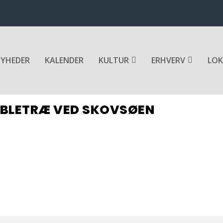
YHEDER
KALENDER
KULTUR
ERHVERV
LOK
ÆBLETRÆ VED SKOVSØEN