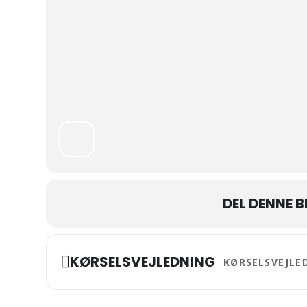
DEL DENNE 
Address - Gudstjene
KØRSELSVEJLEDNING