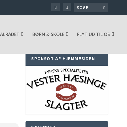
ALRÅDET
BØRN & SKOLE
FLYT UD TIL OS
SPONSOR AF HJEMMESIDEN