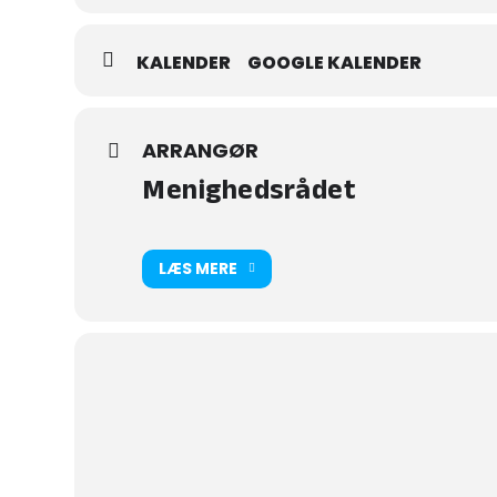
KALENDER
GOOGLE KALENDER
ARRANGØR
Menighedsrådet
LÆS MERE