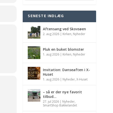
SENESTE INDLÆG
Aftensang ved Skovsøen
2. aug 2026
|
Kirken
,
Nyheder
Pluk en buket blomster
1. aug 2026
|
Kirken
,
Nyheder
Invitation: Danseaften i X-
Huset
1. aug 2026
|
Nyheder
,
X-Huset
– så er der nye favorit
tilbud…
27. jul 2026
|
Nyheder
,
SmartShop Bakkelandet