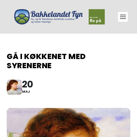
GÅ I KØKKENET MED
SYRENERNE
20
MAJ