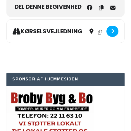
DEL DENNE BEGIVENHED
Address - Gå i køkkenet
Destination Addres
KØRSELSVEJLEDNING
SPONSOR AF HJEMMESIDEN