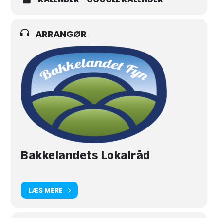
ARRANGØR
Bakkelandets Lokalråd
LÆS MERE