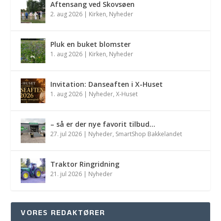
Aftensang ved Skovsøen
2. aug 2026
|
Kirken
,
Nyheder
Pluk en buket blomster
1. aug 2026
|
Kirken
,
Nyheder
Invitation: Danseaften i X-Huset
1. aug 2026
|
Nyheder
,
X-Huset
– så er der nye favorit tilbud…
27. jul 2026
|
Nyheder
,
SmartShop Bakkelandet
Traktor Ringridning
21. jul 2026
|
Nyheder
VORES REDAKTØRER