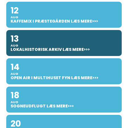
12
AUG
KAFFEMIX I PRÆSTEGÅRDEN LÆS MERE>>>
13
AUG
LOKALHISTORISK ARKIV LÆS MERE>>>
14
AUG
OPEN AIR I MULTIHUSET FYN LÆS MERE>>>
18
AUG
SOGNEUDFLUGT LÆS MERE>>>
20