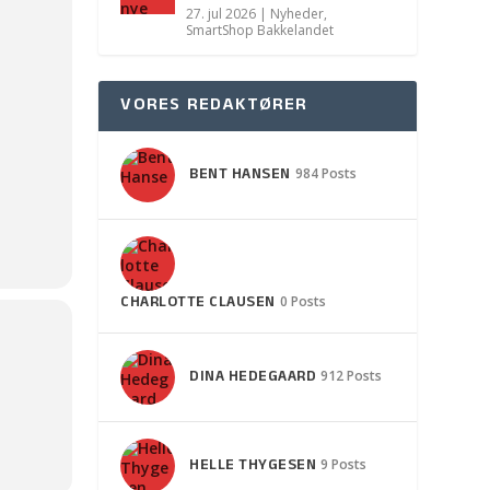
27. jul 2026
|
Nyheder
,
SmartShop Bakkelandet
VORES REDAKTØRER
BENT HANSEN
984 Posts
CHARLOTTE CLAUSEN
0 Posts
DINA HEDEGAARD
912 Posts
HELLE THYGESEN
9 Posts