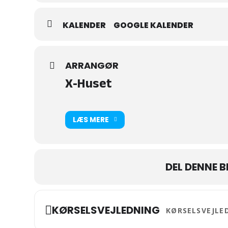
KALENDER
GOOGLE KALENDER
ARRANGØR
X-Huset
LÆS MERE
DEL DENNE 
Address - FOREDRA
KØRSELSVEJLEDNING