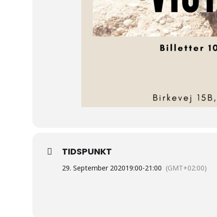
TIDSPUNKT
29. September 2020
19:00
-
21:00
(GMT+02:00)