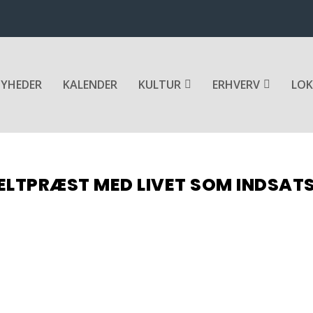
YHEDER
KALENDER
KULTUR
ERHVERV
LOK
ELTPRÆST MED LIVET SOM INDSAT