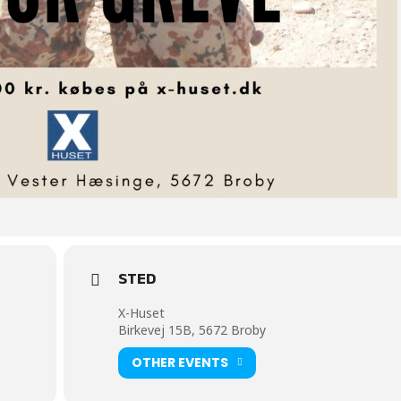
STED
X-Huset
Birkevej 15B, 5672 Broby
OTHER EVENTS