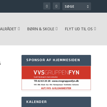
ALRÅDET
BØRN & SKOLE
FLYT UD TIL OS
SPONSOR AF HJEMMESIDEN
S
KALENDER