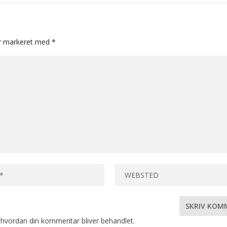
er markeret med
*
hvordan din kommentar bliver behandlet
.