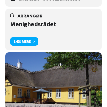
koster 25 kr. Alle er meget velkomne!
ARRANGØR
Menighedsrådet
LÆS MERE