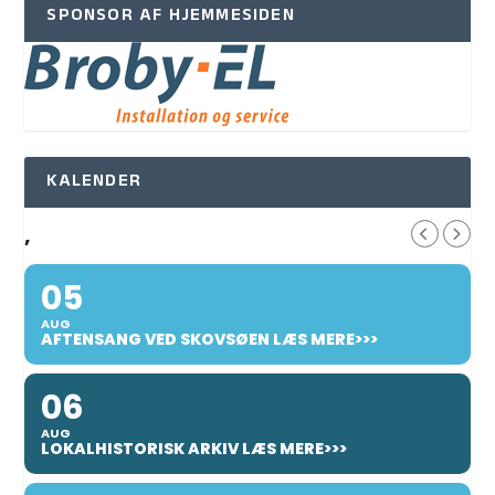
SPONSOR AF HJEMMESIDEN
KALENDER
,
05
AUG
AFTENSANG VED SKOVSØEN LÆS MERE>>>
06
AUG
LOKALHISTORISK ARKIV LÆS MERE>>>