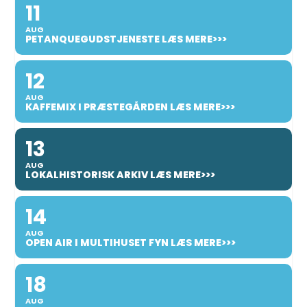
11
AUG
PETANQUEGUDSTJENESTE LÆS MERE>>>
12
AUG
KAFFEMIX I PRÆSTEGÅRDEN LÆS MERE>>>
13
AUG
LOKALHISTORISK ARKIV LÆS MERE>>>
14
AUG
OPEN AIR I MULTIHUSET FYN LÆS MERE>>>
18
AUG