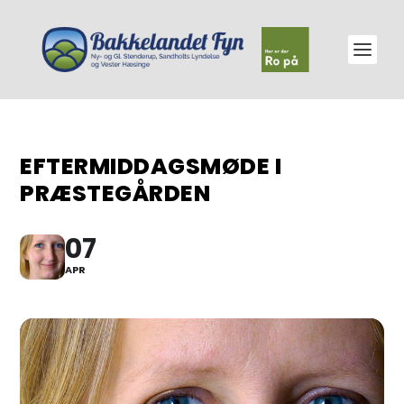
EFTERMIDDAGSMØDE I
PRÆSTEGÅRDEN
07
APR