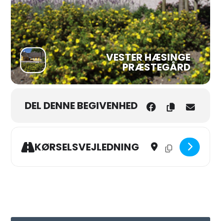
VESTER HÆSINGE
PRÆSTEGÅRD
DEL DENNE BEGIVENHED
Address - Eftermiddags
Destination Addres
KØRSELSVEJLEDNING