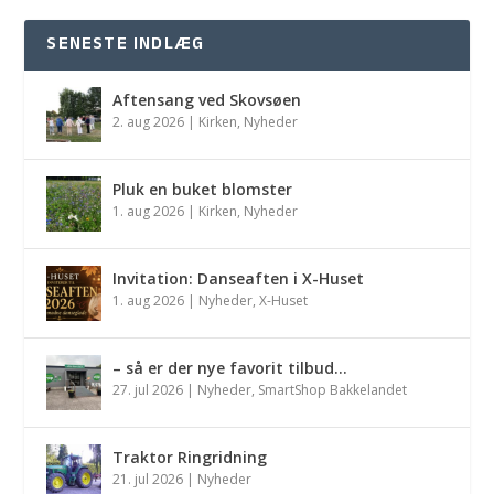
SENESTE INDLÆG
Aftensang ved Skovsøen
2. aug 2026
|
Kirken
,
Nyheder
Pluk en buket blomster
1. aug 2026
|
Kirken
,
Nyheder
Invitation: Danseaften i X-Huset
1. aug 2026
|
Nyheder
,
X-Huset
– så er der nye favorit tilbud…
27. jul 2026
|
Nyheder
,
SmartShop Bakkelandet
Traktor Ringridning
21. jul 2026
|
Nyheder