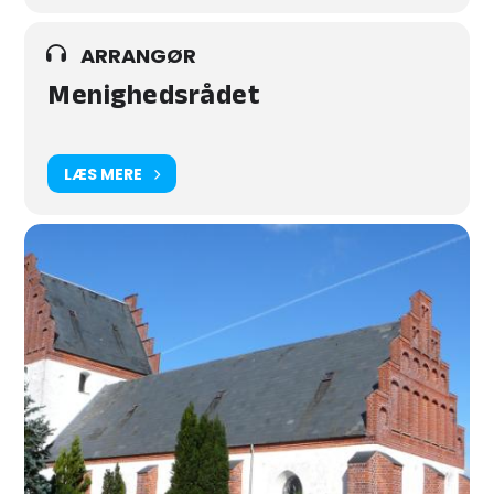
ARRANGØR
Menighedsrådet
LÆS MERE