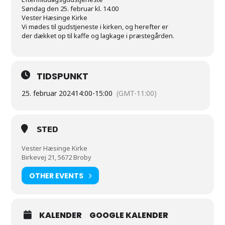
Søndag den 25. februar kl. 14.00
Vester Hæsinge Kirke
Vi mødes til gudstjeneste i kirken, og herefter er
der dækket op til kaffe og lagkage i præstegården.
TIDSPUNKT
25. februar 2024
14:00
-
15:00
(GMT-11:00)
STED
Vester Hæsinge Kirke
Birkevej 21, 5672 Broby
OTHER EVENTS
KALENDER
GOOGLE KALENDER