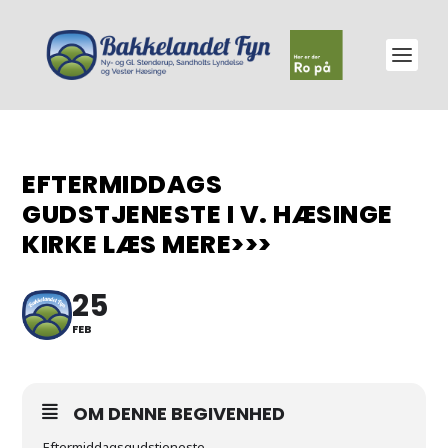
EFTERMIDDAGS
GUDSTJENESTE I V. HÆSINGE
KIRKE LÆS MERE>>>
25
FEB
OM DENNE BEGIVENHED
Eftermiddagsgudstjeneste