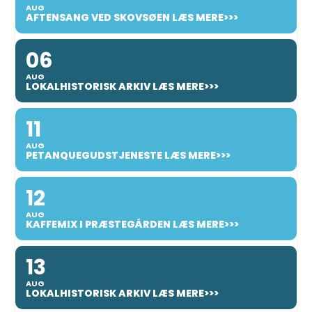
AUG
AFTENSANG VED SKOVSØEN LÆS MERE>>>
06
AUG
LOKALHISTORISK ARKIV LÆS MERE>>>
11
AUG
PETANQUEGUDSTJENESTE LÆS MERE>>>
12
AUG
KAFFEMIX I PRÆSTEGÅRDEN LÆS MERE>>>
13
AUG
LOKALHISTORISK ARKIV LÆS MERE>>>