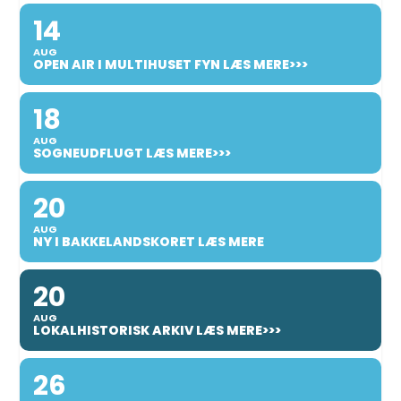
14
AUG
OPEN AIR I MULTIHUSET FYN LÆS MERE>>>
18
AUG
SOGNEUDFLUGT LÆS MERE>>>
20
AUG
NY I BAKKELANDSKORET LÆS MERE
20
AUG
LOKALHISTORISK ARKIV LÆS MERE>>>
26