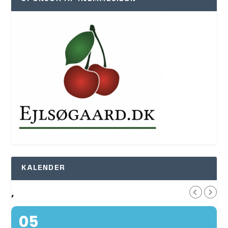
KALENDER
,
05