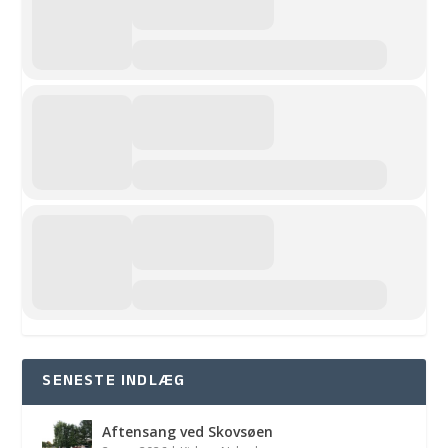
SENESTE INDLÆG
Aftensang ved Skovsøen