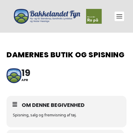
DAMERNES BUTIK OG SPISNING
19
APR
OM DENNE BEGIVENHED
Spisning, salg og fremvisning af tøj.