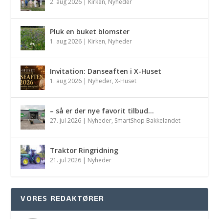
2. aug 2026
|
Kirken
,
Nyheder
Pluk en buket blomster
1. aug 2026
|
Kirken
,
Nyheder
Invitation: Danseaften i X-Huset
1. aug 2026
|
Nyheder
,
X-Huset
– så er der nye favorit tilbud…
27. jul 2026
|
Nyheder
,
SmartShop Bakkelandet
Traktor Ringridning
21. jul 2026
|
Nyheder
VORES REDAKTØRER