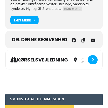
og dækker områderne Vester Hæsinge, Sandholts
Lyndelse, Ny- og Gl. Stenderup....
READ MORE.
LÆS MERE
DEL DENNE BEGIVENHED
Address - Damernes buti
Destination Addres
KØRSELSVEJLEDNING
SPONSOR AF HJEMMESIDEN