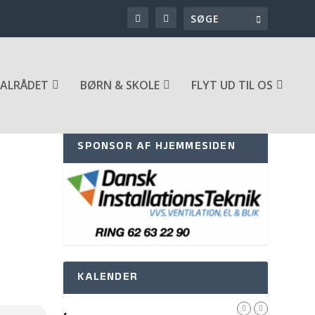
ALRÅDET
BØRN & SKOLE
FLYT UD TIL OS
SPONSOR AF HJEMMESIDEN
KALENDER
,