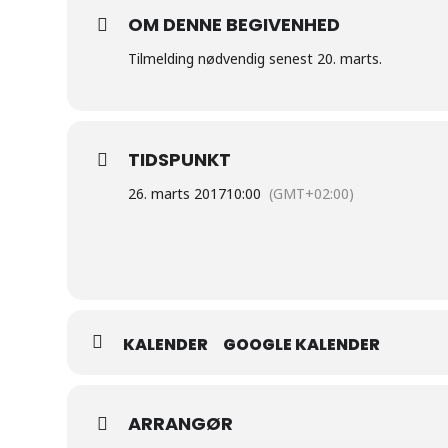
OM DENNE BEGIVENHED
Tilmelding nødvendig senest 20. marts.
TIDSPUNKT
26. marts 2017
10:00
(GMT+02:00)
KALENDER
GOOGLE KALENDER
ARRANGØR