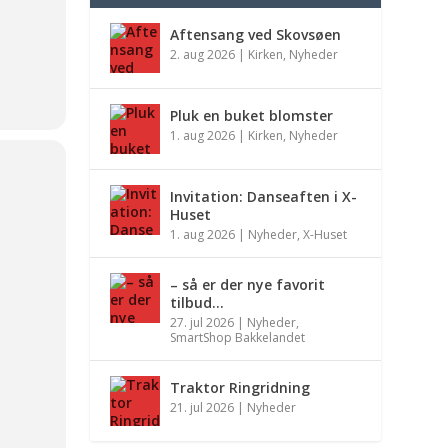
Aftensang ved Skovsøen
2. aug 2026
|
Kirken
,
Nyheder
Pluk en buket blomster
1. aug 2026
|
Kirken
,
Nyheder
Invitation: Danseaften i X-
Huset
1. aug 2026
|
Nyheder
,
X-Huset
– så er der nye favorit
tilbud…
27. jul 2026
|
Nyheder
,
SmartShop Bakkelandet
Traktor Ringridning
21. jul 2026
|
Nyheder