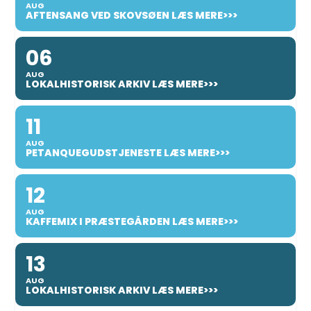
AUG
AFTENSANG VED SKOVSØEN LÆS MERE>>>
06
AUG
LOKALHISTORISK ARKIV LÆS MERE>>>
11
AUG
PETANQUEGUDSTJENESTE LÆS MERE>>>
12
AUG
KAFFEMIX I PRÆSTEGÅRDEN LÆS MERE>>>
13
AUG
LOKALHISTORISK ARKIV LÆS MERE>>>