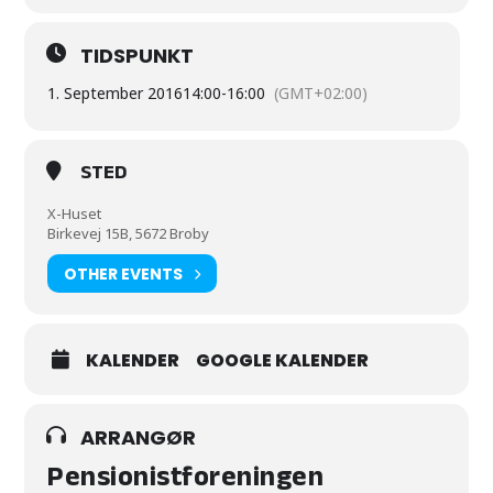
TIDSPUNKT
1. September 2016
14:00
-
16:00
(GMT+02:00)
STED
X-Huset
Birkevej 15B, 5672 Broby
OTHER EVENTS
KALENDER
GOOGLE KALENDER
ARRANGØR
Pensionistforeningen