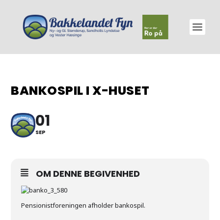
BANKOSPIL I X-HUSET
01
SEP
OM DENNE BEGIVENHED
Pensionistforeningen afholder bankospil.