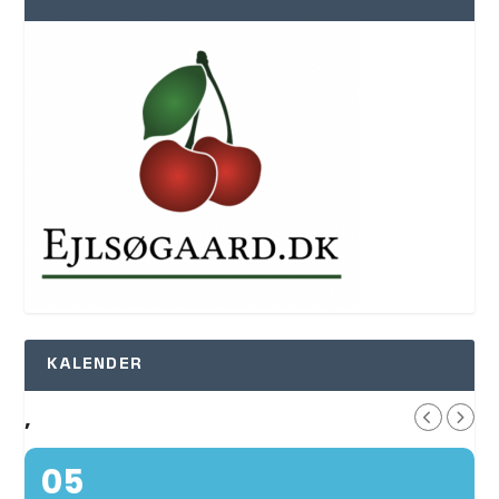
KALENDER
,
05