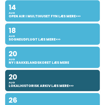
14
AUG
OPEN AIR I MULTIHUSET FYN LÆS MERE>>>
18
AUG
SOGNEUDFLUGT LÆS MERE>>>
20
AUG
NY I BAKKELANDSKORET LÆS MERE
20
AUG
LOKALHISTORISK ARKIV LÆS MERE>>>
26