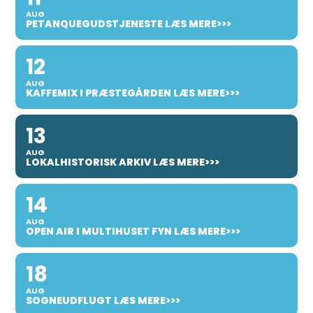
AUG
PETANQUEGUDSTJENESTE LÆS MERE>>>
12
AUG
KAFFEMIX I PRÆSTEGÅRDEN LÆS MERE>>>
13
AUG
LOKALHISTORISK ARKIV LÆS MERE>>>
14
AUG
OPEN AIR I MULTIHUSET FYN LÆS MERE>>>
18
AUG
SOGNEUDFLUGT LÆS MERE>>>