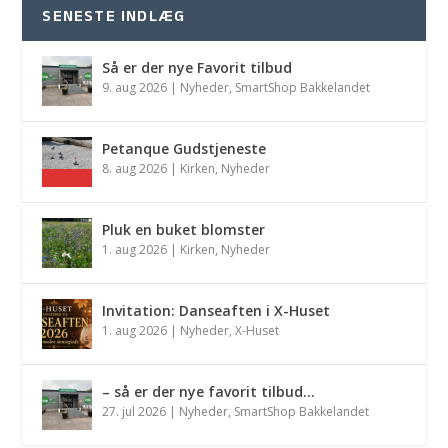
SENESTE INDLÆG
Så er der nye Favorit tilbud
9. aug 2026
|
Nyheder
,
SmartShop Bakkelandet
Petanque Gudstjeneste
8. aug 2026
|
Kirken
,
Nyheder
Pluk en buket blomster
1. aug 2026
|
Kirken
,
Nyheder
Invitation: Danseaften i X-Huset
1. aug 2026
|
Nyheder
,
X-Huset
– så er der nye favorit tilbud…
27. jul 2026
|
Nyheder
,
SmartShop Bakkelandet