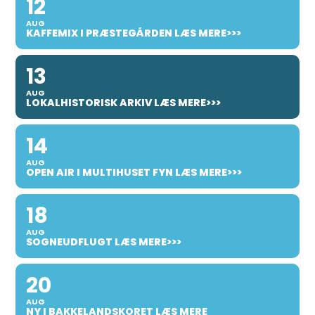
12
AUG
KAFFEMIX I PRÆSTEGÅRDEN LÆS MERE>>>
13
AUG
LOKALHISTORISK ARKIV LÆS MERE>>>
14
AUG
OPEN AIR I MULTIHUSET FYN LÆS MERE>>>
18
AUG
SOGNEUDFLUGT LÆS MERE>>>
20
AUG
NY I BAKKELANDSKORET LÆS MERE