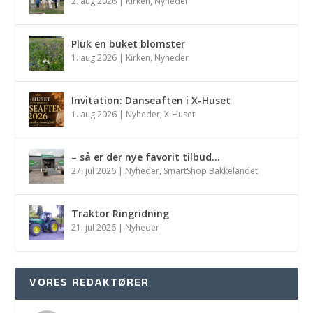
2. aug 2026
|
Kirken
,
Nyheder
Pluk en buket blomster
1. aug 2026
|
Kirken
,
Nyheder
Invitation: Danseaften i X-Huset
1. aug 2026
|
Nyheder
,
X-Huset
– så er der nye favorit tilbud…
27. jul 2026
|
Nyheder
,
SmartShop Bakkelandet
Traktor Ringridning
21. jul 2026
|
Nyheder
VORES REDAKTØRER