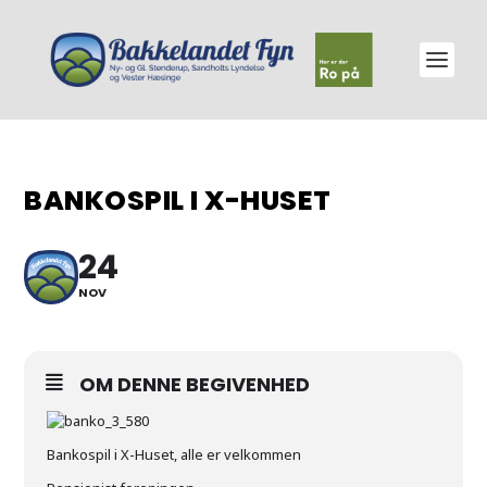
BANKOSPIL I X-HUSET
24
NOV
OM DENNE BEGIVENHED
Bankospil i X-Huset, alle er velkommen