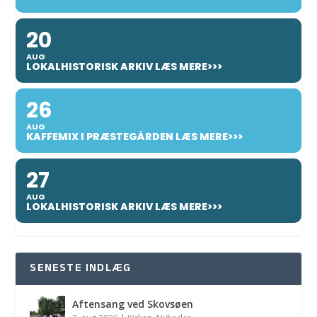
20
AUG
LOKALHISTORISK ARKIV LÆS MERE>>>
26
AUG
KAFFEMIX I PRÆSTEGÅRDEN LÆS MERE>>>
27
AUG
LOKALHISTORISK ARKIV LÆS MERE>>>
SENESTE INDLÆG
Aftensang ved Skovsøen