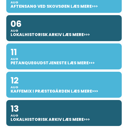
AUG
AFTENSANG VED SKOVSØEN LÆS MERE>>>
06
AUG
LOKALHISTORISK ARKIV LÆS MERE>>>
11
AUG
PETANQUEGUDSTJENESTE LÆS MERE>>>
12
AUG
KAFFEMIX I PRÆSTEGÅRDEN LÆS MERE>>>
13
AUG
LOKALHISTORISK ARKIV LÆS MERE>>>