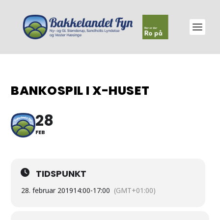
BANKOSPIL I X-HUSET
28
FEB
TIDSPUNKT
28. februar 2019
14:00
-
17:00
(GMT+01:00)