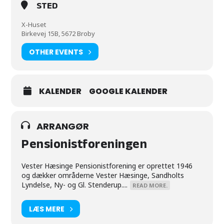
STED
X-Huset
Birkevej 15B, 5672 Broby
OTHER EVENTS
KALENDER
GOOGLE KALENDER
ARRANGØR
Pensionistforeningen
Vester Hæsinge Pensionistforening er oprettet 1946
og dækker områderne Vester Hæsinge, Sandholts
Lyndelse, Ny- og Gl. Stenderup....
READ MORE.
LÆS MERE