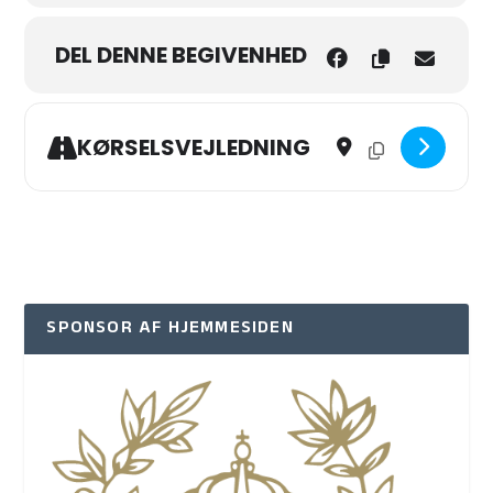
DEL DENNE BEGIVENHED
Address - Bankospil i X-
Destination Address
KØRSELSVEJLEDNING
SPONSOR AF HJEMMESIDEN