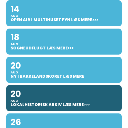
14
AUG
OPEN AIR I MULTIHUSET FYN LÆS MERE>>>
18
AUG
SOGNEUDFLUGT LÆS MERE>>>
20
AUG
NY I BAKKELANDSKORET LÆS MERE
20
AUG
LOKALHISTORISK ARKIV LÆS MERE>>>
26