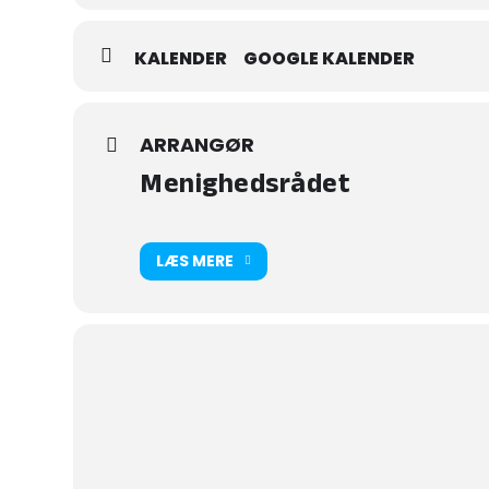
KALENDER
GOOGLE KALENDER
ARRANGØR
Menighedsrådet
LÆS MERE