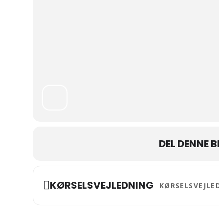
DEL DENNE 
Address - Balletdans
KØRSELSVEJLEDNING