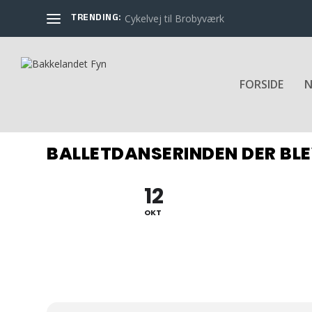
TRENDING:
Cykelvej til Brobyværk
FORSIDE
N
BALLETDANSERINDEN DER BLE
12
OKT