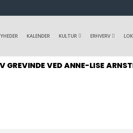
YHEDER
KALENDER
KULTUR
ERHVERV
LOK
V GREVINDE VED ANNE-LISE ARNS