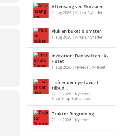
Aftensang ved Skovsøen
2. aug 2026
|
Kirken
,
Nyheder
Pluk en buket blomster
1. aug 2026
|
Kirken
,
Nyheder
Invitation: Danseaften i X-
Huset
1. aug 2026
|
Nyheder
,
X-Huset
– så er der nye favorit
tilbud…
27. jul 2026
|
Nyheder
,
SmartShop Bakkelandet
Traktor Ringridning
21. jul 2026
|
Nyheder