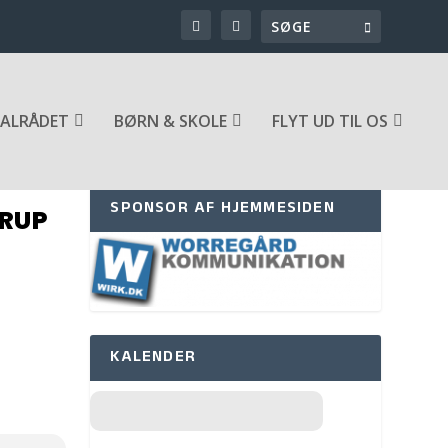
ALRÅDET
BØRN & SKOLE
FLYT UD TIL OS
SPONSOR AF HJEMMESIDEN
TRUP
KALENDER