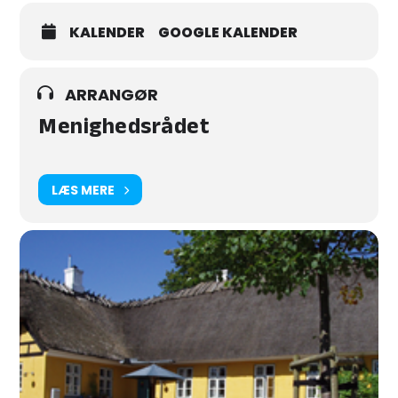
KALENDER
GOOGLE KALENDER
ARRANGØR
Menighedsrådet
LÆS MERE