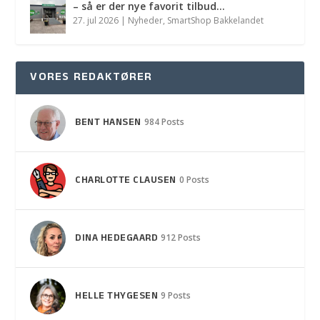
– så er der nye favorit tilbud…
27. jul 2026
|
Nyheder
,
SmartShop Bakkelandet
VORES REDAKTØRER
BENT HANSEN
984 Posts
CHARLOTTE CLAUSEN
0 Posts
DINA HEDEGAARD
912 Posts
HELLE THYGESEN
9 Posts