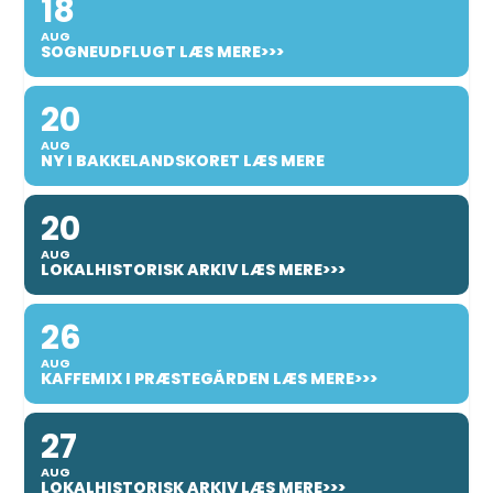
18
AUG
SOGNEUDFLUGT LÆS MERE>>>
20
AUG
NY I BAKKELANDSKORET LÆS MERE
20
AUG
LOKALHISTORISK ARKIV LÆS MERE>>>
26
AUG
KAFFEMIX I PRÆSTEGÅRDEN LÆS MERE>>>
27
AUG
LOKALHISTORISK ARKIV LÆS MERE>>>