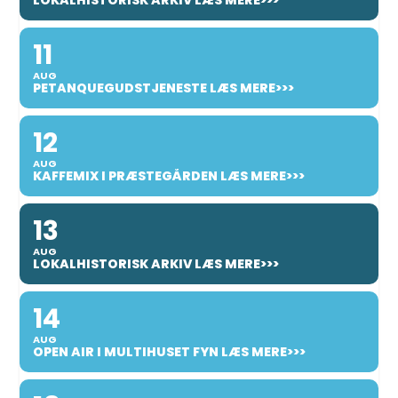
LOKALHISTORISK ARKIV LÆS MERE>>>
11
AUG
PETANQUEGUDSTJENESTE LÆS MERE>>>
12
AUG
KAFFEMIX I PRÆSTEGÅRDEN LÆS MERE>>>
13
AUG
LOKALHISTORISK ARKIV LÆS MERE>>>
14
AUG
OPEN AIR I MULTIHUSET FYN LÆS MERE>>>