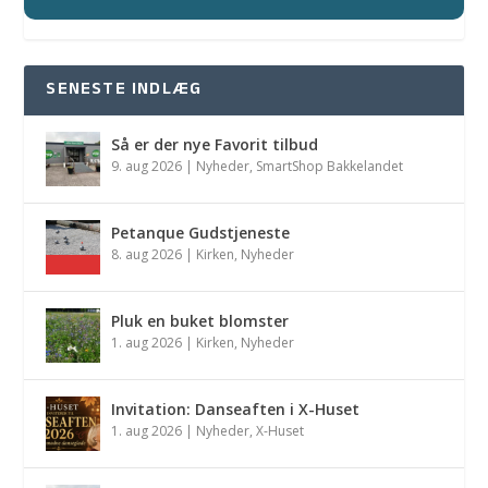
SENESTE INDLÆG
Så er der nye Favorit tilbud
9. aug 2026
|
Nyheder
,
SmartShop Bakkelandet
Petanque Gudstjeneste
8. aug 2026
|
Kirken
,
Nyheder
Pluk en buket blomster
1. aug 2026
|
Kirken
,
Nyheder
Invitation: Danseaften i X-Huset
1. aug 2026
|
Nyheder
,
X-Huset