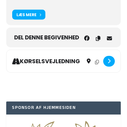
LÆS MERE
DEL DENNE BEGIVENHED
Address - Æske-kursus f
Destination Addres
KØRSELSVEJLEDNING
SPONSOR AF HJEMMESIDEN