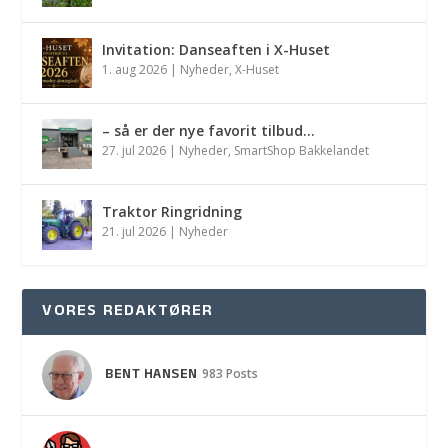
Invitation: Danseaften i X-Huset
1. aug 2026
|
Nyheder
,
X-Huset
– så er der nye favorit tilbud…
27. jul 2026
|
Nyheder
,
SmartShop Bakkelandet
Traktor Ringridning
21. jul 2026
|
Nyheder
VORES REDAKTØRER
BENT HANSEN
983 Posts