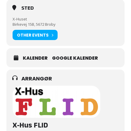
STED
X-Huset
Birkevej 15B, 5672 Broby
OTHER EVENTS
KALENDER
GOOGLE KALENDER
ARRANGØR
X-Hus FLID