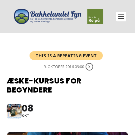
THIS IS A REPEATING EVENT
9. OKTOBER 2016 09:00
ÆSKE-KURSUS FOR
BEGYNDERE
08
OKT