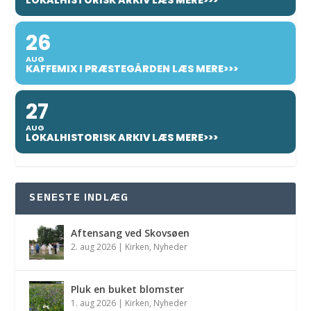
LOKALHISTORISK ARKIV LÆS MERE>>>
26
AUG
KAFFEMIX I PRÆSTEGÅRDEN LÆS MERE>>>
27
AUG
LOKALHISTORISK ARKIV LÆS MERE>>>
SENESTE INDLÆG
Aftensang ved Skovsøen
2. aug 2026
|
Kirken
,
Nyheder
Pluk en buket blomster
1. aug 2026
|
Kirken
,
Nyheder