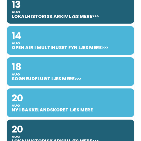
13
AUG
LOKALHISTORISK ARKIV LÆS MERE>>>
14
AUG
OPEN AIR I MULTIHUSET FYN LÆS MERE>>>
18
AUG
SOGNEUDFLUGT LÆS MERE>>>
20
AUG
NY I BAKKELANDSKORET LÆS MERE
20
AUG