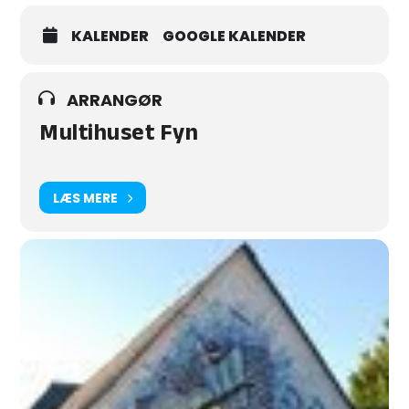
KALENDER
GOOGLE KALENDER
ARRANGØR
Multihuset Fyn
LÆS MERE