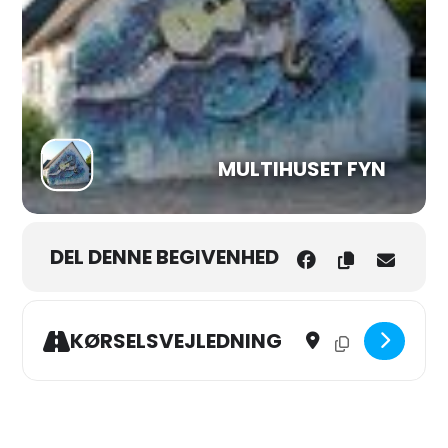
MULTIHUSET FYN
DEL DENNE BEGIVENHED
Address - Åben Scene aft
Destination Addres
KØRSELSVEJLEDNING