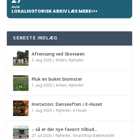
AUG
LOKALHISTORISK ARKIV LÆS MERE>>>
SENESTE INDLÆG
Aftensang ved Skovsøen
2. aug 2026
|
Kirken
,
Nyheder
Pluk en buket blomster
1. aug 2026
|
Kirken
,
Nyheder
Invitation: Danseaften i X-Huset
1. aug 2026
|
Nyheder
,
X-Huset
– så er der nye favorit tilbud…
27. jul 2026
|
Nyheder
,
SmartShop Bakkelandet