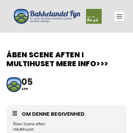
ÅBEN SCENE AFTEN I
MULTIHUSET MERE INFO>>>
05
APR
OM DENNE BEGIVENHED
Åben Scene aften
i Multihuset