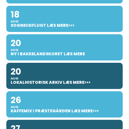
18
AUG
SOGNEUDFLUGT LÆS MERE>>>
20
AUG
NY I BAKKELANDSKORET LÆS MERE
20
AUG
LOKALHISTORISK ARKIV LÆS MERE>>>
26
AUG
KAFFEMIX I PRÆSTEGÅRDEN LÆS MERE>>>
27