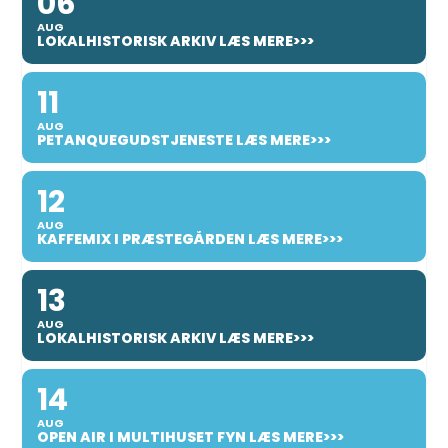
06
AUG
LOKALHISTORISK ARKIV LÆS MERE>>>
11
AUG
PETANQUEGUDSTJENESTE LÆS MERE>>>
12
AUG
KAFFEMIX I PRÆSTEGÅRDEN LÆS MERE>>>
13
AUG
LOKALHISTORISK ARKIV LÆS MERE>>>
14
AUG
OPEN AIR I MULTIHUSET FYN LÆS MERE>>>