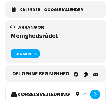
Menighedsrådet
KALENDER
GOOGLE KALENDER
ARRANGØR
Menighedsrådet
LÆS MERE
DEL DENNE BEGIVENHED
Address - "Vildmarkstur 
Destination Address
KØRSELSVEJLEDNING