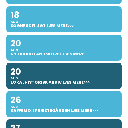
18
AUG
SOGNEUDFLUGT LÆS MERE>>>
20
AUG
NY I BAKKELANDSKORET LÆS MERE
20
AUG
LOKALHISTORISK ARKIV LÆS MERE>>>
26
AUG
KAFFEMIX I PRÆSTEGÅRDEN LÆS MERE>>>