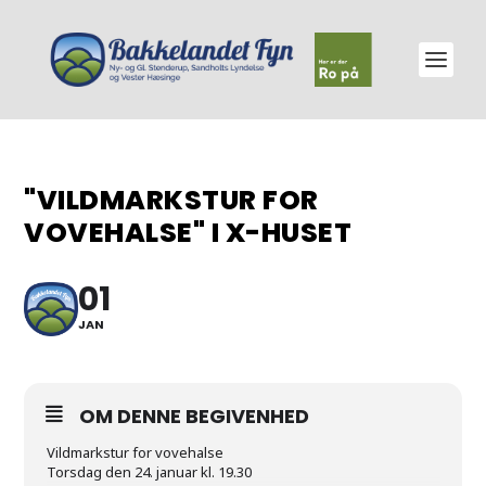
"VILDMARKSTUR FOR
VOVEHALSE" I X-HUSET
01
JAN
OM DENNE BEGIVENHED
Vildmarkstur for vovehalse
Torsdag den 24. januar kl. 19.30