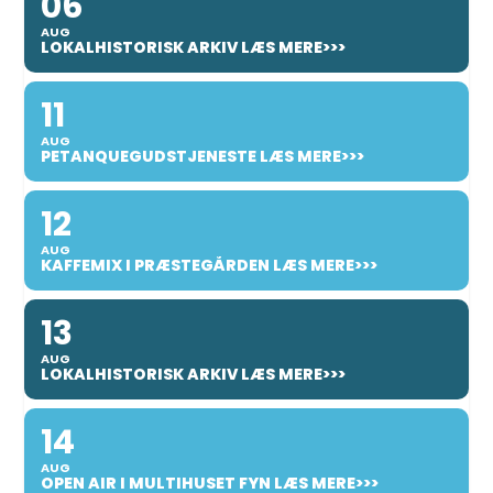
06
AUG
LOKALHISTORISK ARKIV LÆS MERE>>>
11
AUG
PETANQUEGUDSTJENESTE LÆS MERE>>>
12
AUG
KAFFEMIX I PRÆSTEGÅRDEN LÆS MERE>>>
13
AUG
LOKALHISTORISK ARKIV LÆS MERE>>>
14
AUG
OPEN AIR I MULTIHUSET FYN LÆS MERE>>>