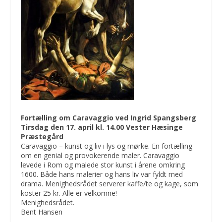
Fortælling om Caravaggio ved Ingrid Spangsberg
Tirsdag den 17. april kl. 14.00 Vester Hæsinge
Præstegård
Caravaggio – kunst og liv i lys og mørke. En fortælling
om en genial og provokerende maler. Caravaggio
levede i Rom og malede stor kunst i årene omkring
1600. Både hans malerier og hans liv var fyldt med
drama. Menighedsrådet serverer kaffe/te og kage, som
koster 25 kr. Alle er velkomne!
Menighedsrådet.
Bent Hansen