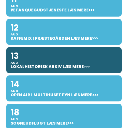
AUG
PETANQUEGUDSTJENESTE LÆS MERE>>>
12
AUG
KAFFEMIX I PRÆSTEGÅRDEN LÆS MERE>>>
13
AUG
LOKALHISTORISK ARKIV LÆS MERE>>>
14
AUG
OPEN AIR I MULTIHUSET FYN LÆS MERE>>>
18
AUG
SOGNEUDFLUGT LÆS MERE>>>