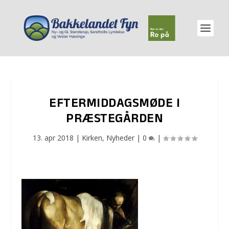
EFTERMIDDAGSMØDE I
PRÆSTEGÅRDEN
13. apr 2018
|
Kirken
,
Nyheder
|
0
|