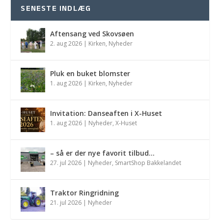
SENESTE INDLÆG
Aftensang ved Skovsøen
2. aug 2026
|
Kirken
,
Nyheder
Pluk en buket blomster
1. aug 2026
|
Kirken
,
Nyheder
Invitation: Danseaften i X-Huset
1. aug 2026
|
Nyheder
,
X-Huset
– så er der nye favorit tilbud…
27. jul 2026
|
Nyheder
,
SmartShop Bakkelandet
Traktor Ringridning
21. jul 2026
|
Nyheder