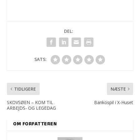
DEL:
SATS:
TIDLIGERE
NÆSTE
SKOVSØEN – KOM TIL
Bankospil i X-Huset
ARBEJDS- OG LEGEDAG
OM FORFATTEREN