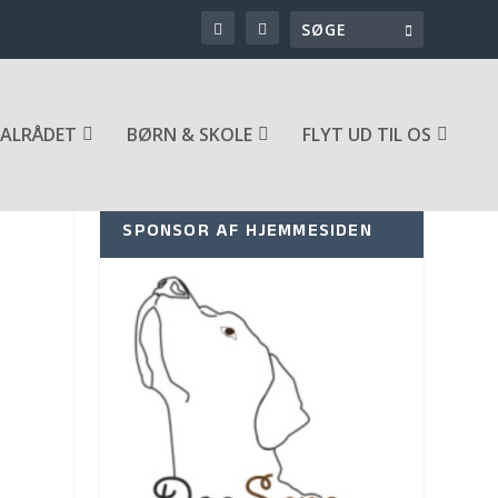
ALRÅDET
BØRN & SKOLE
FLYT UD TIL OS
SPONSOR AF HJEMMESIDEN