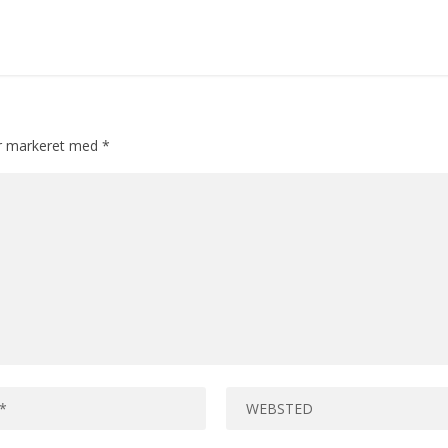
er markeret med
*