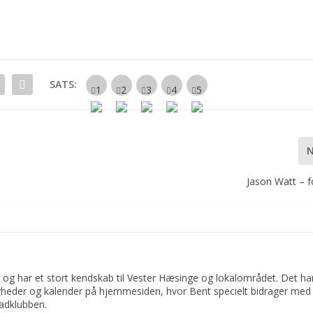
SATS:
Jason Watt – fo
 og har et stort kendskab til Vester Hæsinge og lokalområdet. Det har 
yheder og kalender på hjemmesiden, hvor Bent specielt bidrager med 
adklubben.