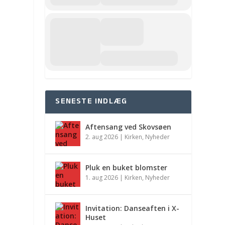
SENESTE INDLÆG
Aftensang ved Skovsøen
2. aug 2026
|
Kirken
,
Nyheder
Pluk en buket blomster
1. aug 2026
|
Kirken
,
Nyheder
Invitation: Danseaften i X-
Huset