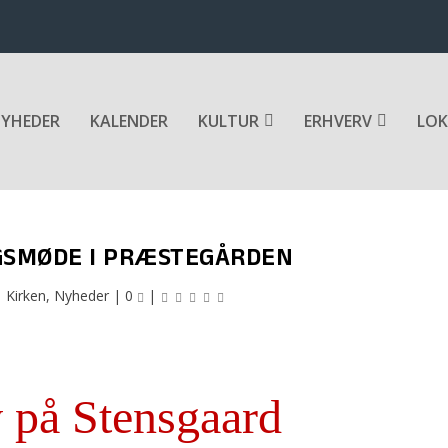
YHEDER
KALENDER
KULTUR
ERHVERV
LOK
GSMØDE I PRÆSTEGÅRDEN
|
Kirken
,
Nyheder
|
0
|
v på Stensgaard