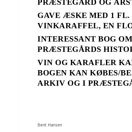
PRÆSTEGÅRD OG ÅRS
GAVE ÆSKE MED 1 FL.
VINKARAFFEL, EN FLO
INTERESSANT BOG OM
PRÆSTEGÅRDS HISTORI
VIN OG KARAFLER KA
BOGEN KAN KØBES/BE
ARKIV OG I PRÆSTEG
Bent Hansen