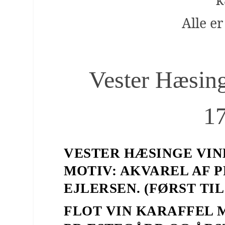
k
Alle e
Vester Hæsin
1
VESTER HÆSINGE VINEN
MOTIV: AKVAREL AF 
EJLERSEN. (FØRST TI
FLOT VIN KARAFFEL 