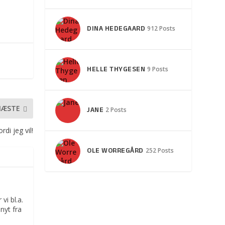
DINA HEDEGAARD
912 Posts
HELLE THYGESEN
9 Posts
NÆSTE
JANE
2 Posts
rdi jeg vil!
OLE WORREGÅRD
252 Posts
vi bl.a.
nyt fra