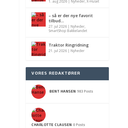
1. aug 2026
|
Nyheder
,
X-Huset
– så er der nye favorit
tilbud…
27. jul 2026
|
Nyheder
,
SmartShop Bakkelandet
Traktor Ringridning
21. jul 2026
|
Nyheder
VORES REDAKTØRER
BENT HANSEN
983 Posts
CHARLOTTE CLAUSEN
0 Posts