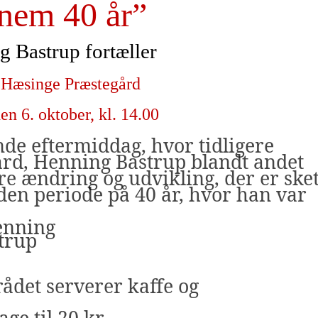
nem 40 år”
 Bastrup fortæller
 Hæsinge Præstegård
en 6. oktober, kl. 14.00
de eftermiddag, hvor tidligere
ard, Henning Bastrup blandt andet
re ændring og udvikling, der er ske
den periode på 40 år, hvor han var
ådet serverer kaffe og