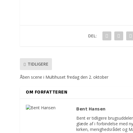
DEL:
TIDLIGERE
Åben scene i Multihuset fredag den 2. oktober
OM FORFATTEREN
Bent Hansen
Bent er tidligere brugsuddeler
glæde af i forbindelse med n
kirken, menighedsrådet og M