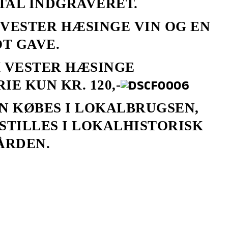
TAL INDGRAVERET.
 VESTER HÆSINGE VIN OG EN
T GAVE.
 VESTER HÆSINGE
E KUN KR. 120,-
N KØBES I LOKALBRUGSEN,
STILLES I LOKALHISTORISK
ÅRDEN.