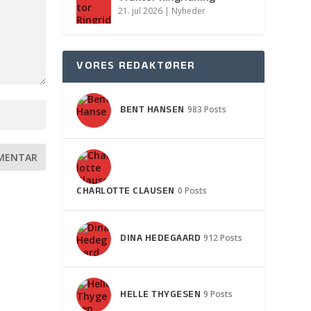
21. jul 2026
|
Nyheder
VORES REDAKTØRER
BENT HANSEN
983 Posts
CHARLOTTE CLAUSEN
0 Posts
DINA HEDEGAARD
912 Posts
HELLE THYGESEN
9 Posts