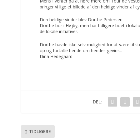
Mens I venter på at høre mere om Tour de Veste
bringer vi lige et billede af den heldige vinder af
Den heldige vinder blev Dorthe Pedersen.
Dorthe bor i Højby, men har tidligere boet i lokal
de lokale initiativer.
Dorthe havde ikke selv mulighed for at være til s
op og fortalte hende om hendes gevinst.
Dina Hedegaard
DEL:
TIDLIGERE