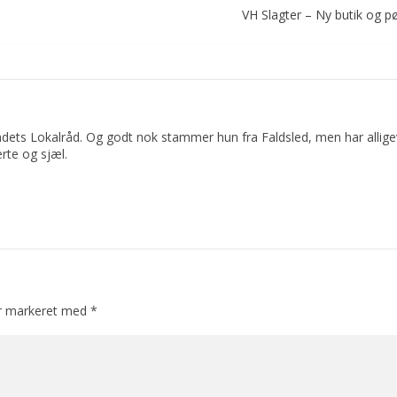
VH Slagter – Ny butik og p
dets Lokalråd. Og godt nok stammer hun fra Faldsled, men har allige
rte og sjæl.
er markeret med
*