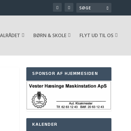
ALRÅDET
BØRN & SKOLE
FLYT UD TIL OS
SPONSOR AF HJEMMESIDEN
KALENDER