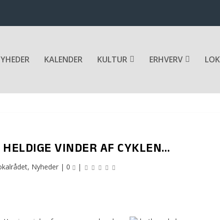
YHEDER
KALENDER
KULTUR
ERHVERV
LOK
 HELDIGE VINDER AF CYKLEN…
okalrådet
,
Nyheder
|
0
|