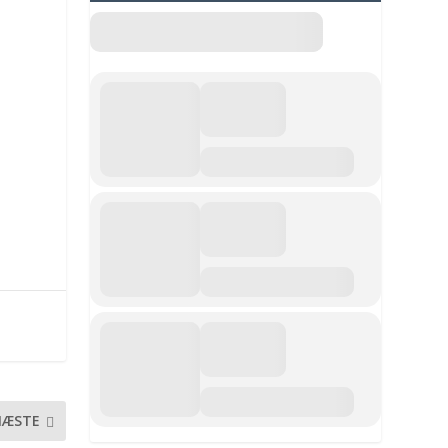
NÆSTE