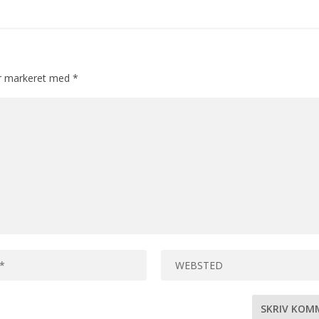
er markeret med
*