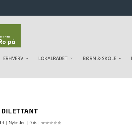
ERHVERV
LOKALRÅDET
BØRN & SKOLE
DILETTANT
14
|
Nyheder
|
0
|