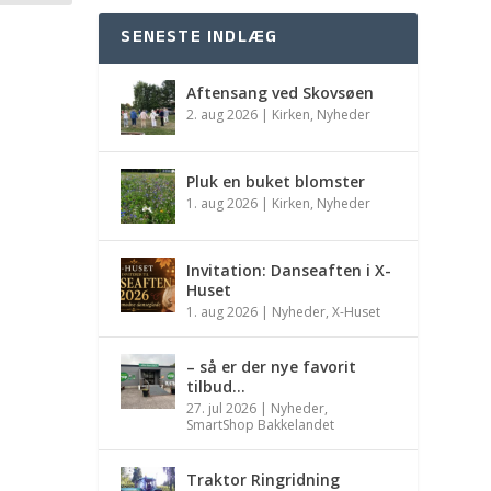
SENESTE INDLÆG
Aftensang ved Skovsøen
2. aug 2026
|
Kirken
,
Nyheder
Pluk en buket blomster
1. aug 2026
|
Kirken
,
Nyheder
Invitation: Danseaften i X-
Huset
1. aug 2026
|
Nyheder
,
X-Huset
– så er der nye favorit
tilbud…
27. jul 2026
|
Nyheder
,
SmartShop Bakkelandet
Traktor Ringridning