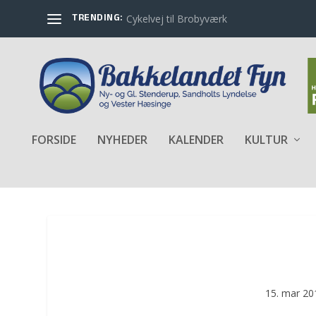
TRENDING:
Cykelvej til Brobyværk
FORSIDE
NYHEDER
KALENDER
KULTUR
15. mar 20