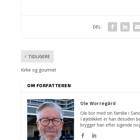
DEL:
TIDLIGERE
Kirke og gourmet
OM FORFATTEREN
Ole Worregård
Ole bor med sin familie i Sa
I øjeblikket er han desuden 
brygger han efter sigende no