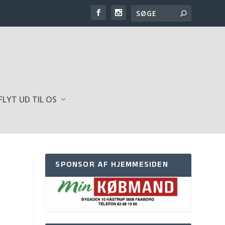
FLYT UD TIL OS
SPONSOR AF HJEMMESIDEN