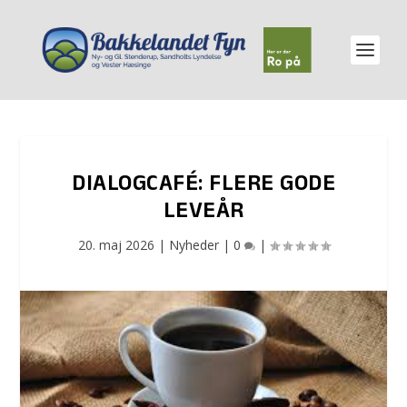
DIALOGCAFÉ: FLERE GODE
LEVEÅR
20. maj 2026
|
Nyheder
|
0
|