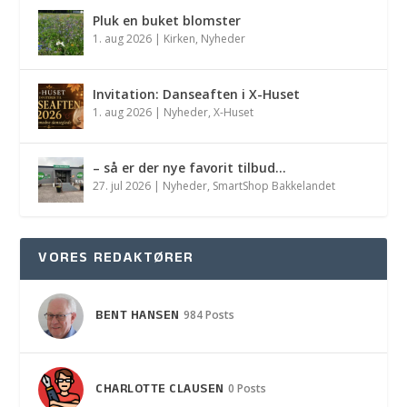
Pluk en buket blomster
1. aug 2026
|
Kirken
,
Nyheder
Invitation: Danseaften i X-Huset
1. aug 2026
|
Nyheder
,
X-Huset
– så er der nye favorit tilbud…
27. jul 2026
|
Nyheder
,
SmartShop Bakkelandet
VORES REDAKTØRER
BENT HANSEN
984 Posts
CHARLOTTE CLAUSEN
0 Posts