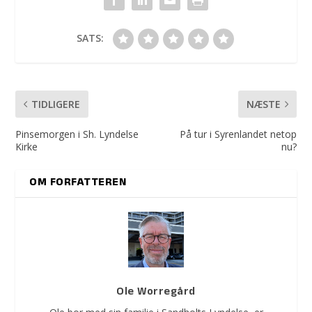
SATS:
TIDLIGERE
NÆSTE
Pinsemorgen i Sh. Lyndelse
På tur i Syrenlandet netop
Kirke
nu?
OM FORFATTEREN
Ole Worregård