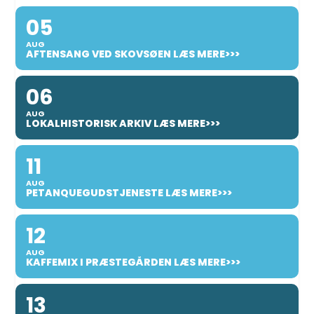
05
AUG
AFTENSANG VED SKOVSØEN LÆS MERE>>>
06
AUG
LOKALHISTORISK ARKIV LÆS MERE>>>
11
AUG
PETANQUEGUDSTJENESTE LÆS MERE>>>
12
AUG
KAFFEMIX I PRÆSTEGÅRDEN LÆS MERE>>>
13