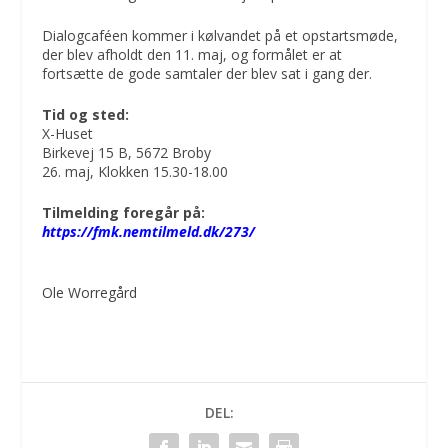
Dialogcaféen kommer i kølvandet på et opstartsmøde,
der blev afholdt den 11. maj, og formålet er at
fortsætte de gode samtaler der blev sat i gang der.
Tid og sted:
X-Huset
Birkevej 15 B, 5672 Broby
26. maj, Klokken 15.30-18.00
Tilmelding foregår på:
https://fmk.nemtilmeld.dk/273/
Ole Worregård
DEL: