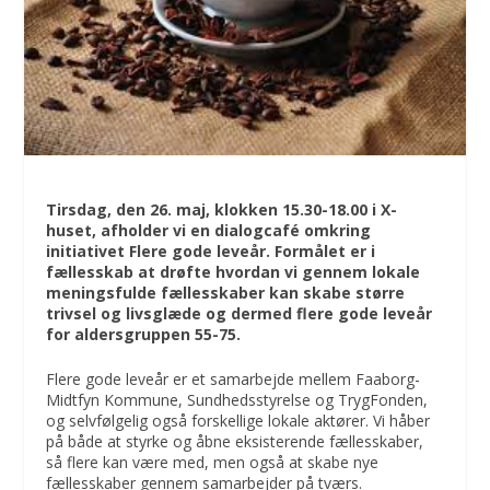
Tirsdag, den 26. maj, klokken 15.30-18.00 i X-
huset, afholder vi en dialogcafé omkring
initiativet Flere gode leveår. Formålet er i
fællesskab at drøfte hvordan vi gennem lokale
meningsfulde fællesskaber kan skabe større
trivsel og livsglæde og dermed flere gode leveår
for aldersgruppen 55-75.
Flere gode leveår er et samarbejde mellem Faaborg-
Midtfyn Kommune, Sundhedsstyrelse og TrygFonden,
og selvfølgelig også forskellige lokale aktører. Vi håber
på både at styrke og åbne eksisterende fællesskaber,
så flere kan være med, men også at skabe nye
fællesskaber gennem samarbejder på tværs.