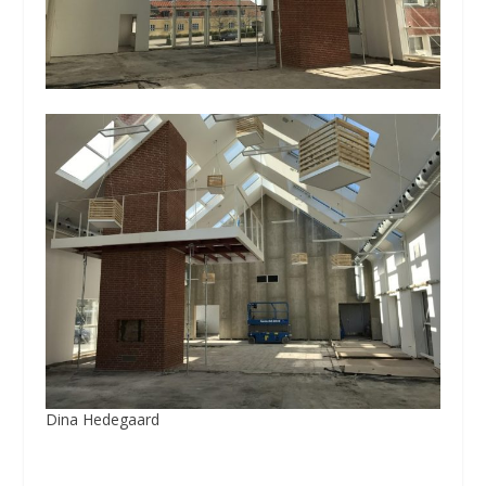
Dina Hedegaard