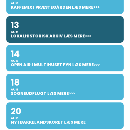
AUG
KAFFEMIX I PRÆSTEGÅRDEN LÆS MERE>>>
13
AUG
LOKALHISTORISK ARKIV LÆS MERE>>>
14
AUG
OPEN AIR I MULTIHUSET FYN LÆS MERE>>>
18
AUG
SOGNEUDFLUGT LÆS MERE>>>
20
AUG
NY I BAKKELANDSKORET LÆS MERE