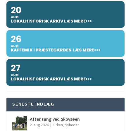
20
AUG
LOKALHISTORISK ARKIV LÆS MERE>>>
26
AUG
KAFFEMIX I PRÆSTEGÅRDEN LÆS MERE>>>
27
AUG
LOKALHISTORISK ARKIV LÆS MERE>>>
SENESTE INDLÆG
Aftensang ved Skovsøen
2. aug 2026
|
Kirken
,
Nyheder