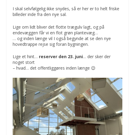
I skal selvfølgelig ikke snydes, så er her er to helt friske
billeder inde fra den nye sal.
Lige om lidt bliver det flotte trægulv lagt, og på
endevæggen får vi en flot grøn plantevæg…
… og inden længe vil I også begynde at se den nye
hovedtrappe rejse sig foran bygningen.
Lige et hint…
reserver den 23. juni
… der sker der
noget stort
– hvad… det offentliggøres inden længe 😉