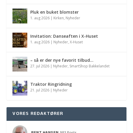
Pluk en buket blomster
1. aug 2026
|
Kirken
,
Nyheder
Invitation: Danseaften i X-Huset
1. aug 2026
|
Nyheder
,
X-Huset
– så er der nye favorit tilbud…
27. jul 2026
|
Nyheder
,
SmartShop Bakkelandet
Traktor Ringridning
21. jul 2026
|
Nyheder
VORES REDAKTØRER
983 Posts