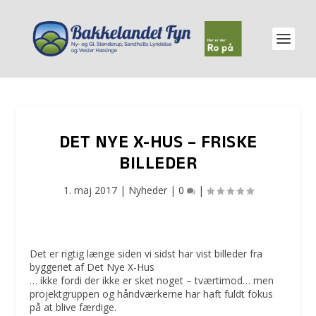
DET NYE X-HUS – FRISKE
BILLEDER
1. maj 2017
|
Nyheder
|
0
|
Det er rigtig længe siden vi sidst har vist billeder fra
byggeriet af Det Nye X-Hus
… ikke fordi der ikke er sket noget – tværtimod… men
projektgruppen og håndværkerne har haft fuldt fokus
på at blive færdige.