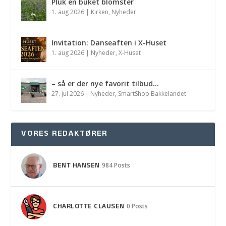
Pluk en buket blomster
1. aug 2026
|
Kirken
,
Nyheder
Invitation: Danseaften i X-Huset
1. aug 2026
|
Nyheder
,
X-Huset
– så er der nye favorit tilbud…
27. jul 2026
|
Nyheder
,
SmartShop Bakkelandet
VORES REDAKTØRER
BENT HANSEN
984 Posts
CHARLOTTE CLAUSEN
0 Posts