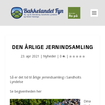
DEN ÅRLIGE JERNINDSAMLING
23. apr 2021
|
Nyheder
|
0
|
Så er det tid til årlige jernindsamling i Sandholts
Lyndelse
Se begivenheden
her
Dina