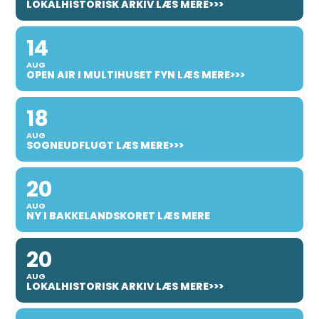
LOKALHISTORISK ARKIV LÆS MERE>>>
14
AUG
OPEN AIR I MULTIHUSET FYN LÆS MERE>>>
18
AUG
SOGNEUDFLUGT LÆS MERE>>>
20
AUG
NY I BAKKELANDSKORET LÆS MERE
20
AUG
LOKALHISTORISK ARKIV LÆS MERE>>>