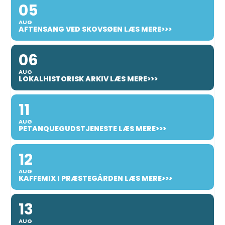
05
AUG
AFTENSANG VED SKOVSØEN LÆS MERE>>>
06
AUG
LOKALHISTORISK ARKIV LÆS MERE>>>
11
AUG
PETANQUEGUDSTJENESTE LÆS MERE>>>
12
AUG
KAFFEMIX I PRÆSTEGÅRDEN LÆS MERE>>>
13
AUG