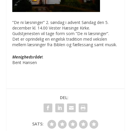
”De ni læsninger” 2. søndag i advent Søndag den 5.
december kl. 14.00 Vester Hæsinge Kirke.
Gudstjenesten vil tage form som ”De ni læsninger”.
Det er oprindelig en engelsk tradition med vekslen
mellem læsninger fra Biblen og fællessang samt musik.
Menighedsråde
t
Bent Hansen
DEL:
SATS: