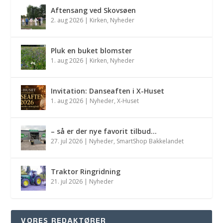
Aftensang ved Skovsøen
2. aug 2026
|
Kirken
,
Nyheder
Pluk en buket blomster
1. aug 2026
|
Kirken
,
Nyheder
Invitation: Danseaften i X-Huset
1. aug 2026
|
Nyheder
,
X-Huset
– så er der nye favorit tilbud…
27. jul 2026
|
Nyheder
,
SmartShop Bakkelandet
Traktor Ringridning
21. jul 2026
|
Nyheder
VORES REDAKTØRER