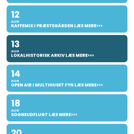
12
AUG
KAFFEMIX I PRÆSTEGÅRDEN LÆS MERE>>>
13
AUG
LOKALHISTORISK ARKIV LÆS MERE>>>
14
AUG
OPEN AIR I MULTIHUSET FYN LÆS MERE>>>
18
AUG
SOGNEUDFLUGT LÆS MERE>>>
20