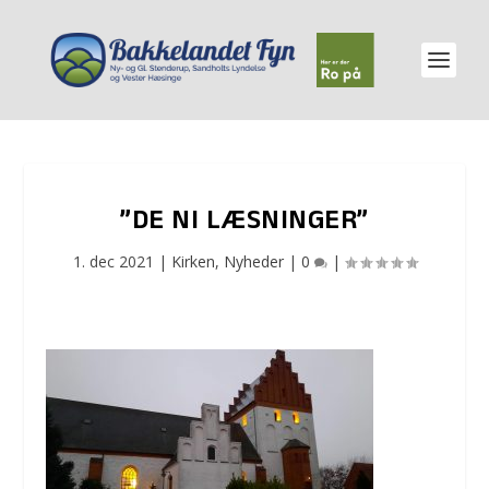
”DE NI LÆSNINGER”
1. dec 2021
|
Kirken
,
Nyheder
|
0
|