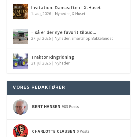
Invitation: Danseaften i X-Huset
1. aug 2026
|
Nyheder
,
X-Huset
– så er der nye favorit tilbud…
27. jul 2026
|
Nyheder
,
SmartShop Bakkelandet
Traktor Ringridning
21. jul 2026
|
Nyheder
VORES REDAKTØRER
BENT HANSEN
983 Posts
CHARLOTTE CLAUSEN
0 Posts