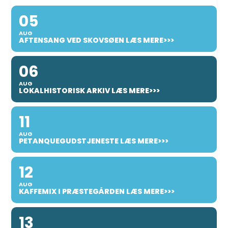
05
AUG
AFTENSANG VED SKOVSØEN LÆS MERE>>>
06
AUG
LOKALHISTORISK ARKIV LÆS MERE>>>
11
AUG
PETANQUEGUDSTJENESTE LÆS MERE>>>
12
AUG
KAFFEMIX I PRÆSTEGÅRDEN LÆS MERE>>>
13