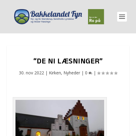
“DE NI LÆSNINGER”
30. nov 2022
|
Kirken
,
Nyheder
|
0
|