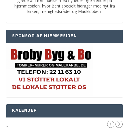
glæde af i forbindelse med nyheder og kalender på
hjemmesiden, hvor Bent specielt bidrager med nyt fra
kirken, menighedsrådet og Madklubben.
SPONSOR AF HJEMMESIDEN
KALENDER
,