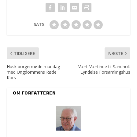
SATS:
TIDLIGERE
NÆSTE
Husk borgermøde mandag
Vært-Værtinde til Sandholt
med Ungdommens Røde
Lyndelse Forsamlingshus
Kors
OM FORFATTEREN