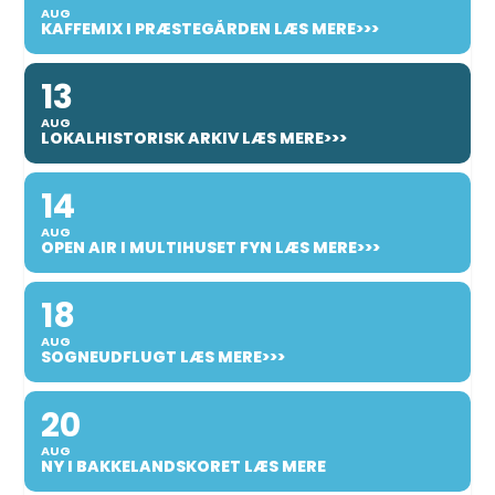
AUG
KAFFEMIX I PRÆSTEGÅRDEN LÆS MERE>>>
13
AUG
LOKALHISTORISK ARKIV LÆS MERE>>>
14
AUG
OPEN AIR I MULTIHUSET FYN LÆS MERE>>>
18
AUG
SOGNEUDFLUGT LÆS MERE>>>
20
AUG
NY I BAKKELANDSKORET LÆS MERE