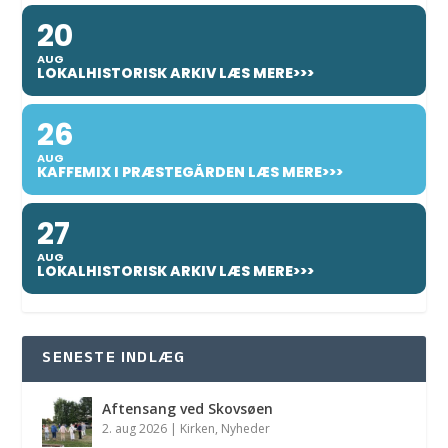
20
AUG
LOKALHISTORISK ARKIV LÆS MERE>>>
26
AUG
KAFFEMIX I PRÆSTEGÅRDEN LÆS MERE>>>
27
AUG
LOKALHISTORISK ARKIV LÆS MERE>>>
SENESTE INDLÆG
Aftensang ved Skovsøen
2. aug 2026
|
Kirken
,
Nyheder