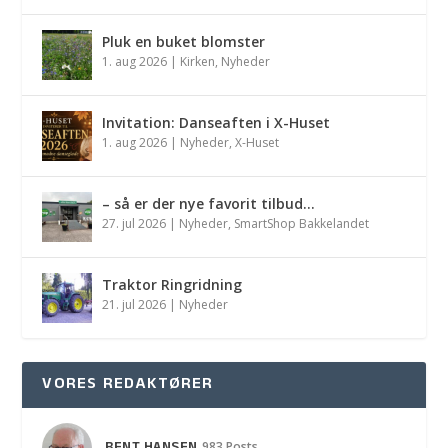
Pluk en buket blomster
1. aug 2026
|
Kirken
,
Nyheder
Invitation: Danseaften i X-Huset
1. aug 2026
|
Nyheder
,
X-Huset
– så er der nye favorit tilbud…
27. jul 2026
|
Nyheder
,
SmartShop Bakkelandet
Traktor Ringridning
21. jul 2026
|
Nyheder
VORES REDAKTØRER
983 Posts