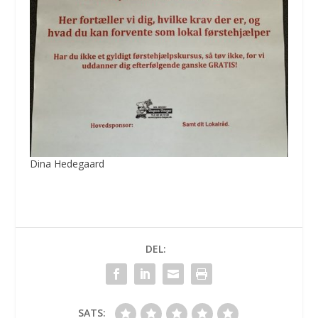
Dina Hedegaard
DEL:
SATS: