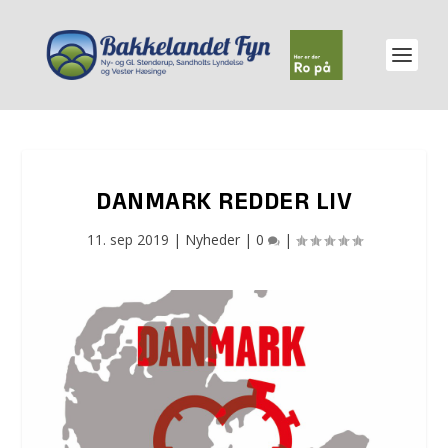
DANMARK REDDER LIV
11. sep 2019
|
Nyheder
|
0
|