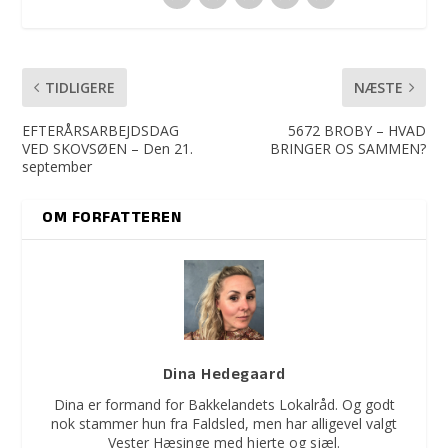
TIDLIGERE
NÆSTE
EFTERÅRSARBEJDSDAG
5672 BROBY – HVAD
VED SKOVSØEN – Den 21.
BRINGER OS SAMMEN?
september
OM FORFATTEREN
Dina Hedegaard
Dina er formand for Bakkelandets Lokalråd. Og godt
nok stammer hun fra Faldsled, men har alligevel valgt
Vester Hæsinge med hjerte og sjæl.