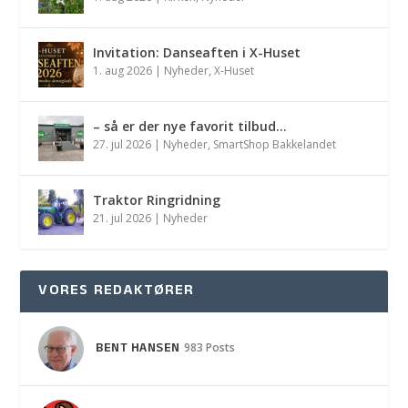
Invitation: Danseaften i X-Huset
1. aug 2026
|
Nyheder
,
X-Huset
– så er der nye favorit tilbud…
27. jul 2026
|
Nyheder
,
SmartShop Bakkelandet
Traktor Ringridning
21. jul 2026
|
Nyheder
VORES REDAKTØRER
BENT HANSEN
983 Posts