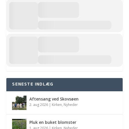
SENESTE INDLÆG
Aftensang ved Skovsøen
2. aug 2026
|
Kirken
,
Nyheder
Pluk en buket blomster
1. aug 2026
|
Kirken
,
Nyheder