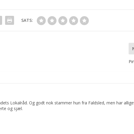
SATS:
Pi
dets Lokalråd. Og godt nok stammer hun fra Faldsled, men har allige
rte og sjæl.