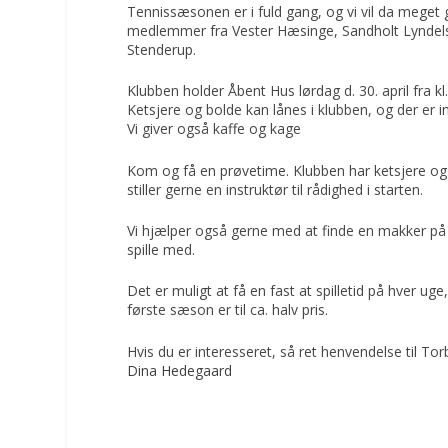
Tennissæsonen er i fuld gang, og vi vil da meget
medlemmer fra Vester Hæsinge, Sandholt Lyndels
Stenderup.
Klubben holder Åbent Hus lørdag d. 30. april fra kl.
Ketsjere og bolde kan lånes i klubben, og der er in
Vi giver også kaffe og kage
Kom og få en prøvetime. Klubben har ketsjere og 
stiller gerne en instruktør til rådighed i starten.
Vi hjælper også gerne med at finde en makker p
spille med.
Det er muligt at få en fast at spilletid på hver ug
første sæson er til ca. halv pris.
Hvis du er interesseret, så ret henvendelse til To
Dina Hedegaard