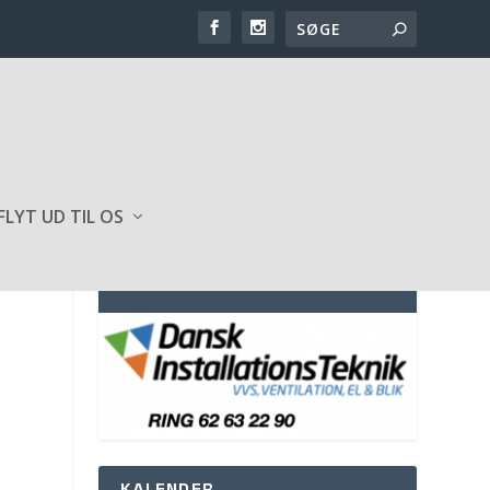
FLYT UD TIL OS
SPONSOR AF HJEMMESIDEN