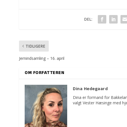
DEL:
TIDLIGERE
Jernindsamling – 16. april
OM FORFATTEREN
Dina Hedegaard
Dina er formand for Bakkelan
valgt Vester Hæsinge med hje