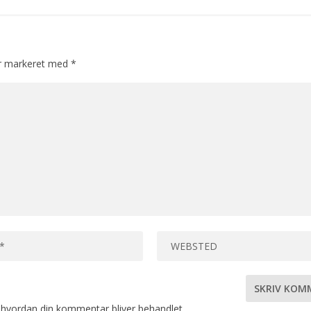
er markeret med
*
hvordan din kommentar bliver behandlet
.