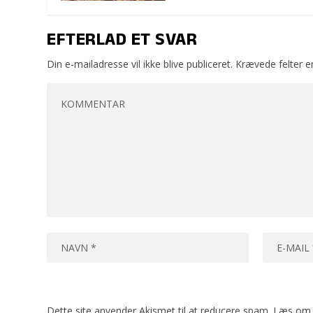
EFTERLAD ET SVAR
Din e-mailadresse vil ikke blive publiceret.
Krævede felter 
Dette site anvender Akismet til at reducere spam.
Læs om 