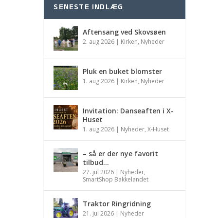
SENESTE INDLÆG
Aftensang ved Skovsøen
2. aug 2026
|
Kirken
,
Nyheder
Pluk en buket blomster
1. aug 2026
|
Kirken
,
Nyheder
Invitation: Danseaften i X-
Huset
1. aug 2026
|
Nyheder
,
X-Huset
– så er der nye favorit
tilbud…
27. jul 2026
|
Nyheder
,
SmartShop Bakkelandet
Traktor Ringridning
21. jul 2026
|
Nyheder