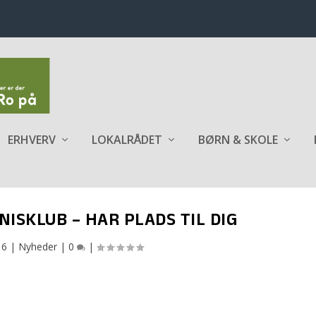
ERHVERV
LOKALRÅDET
BØRN & SKOLE
SKLUB – HAR PLADS TIL DIG
16
|
Nyheder
|
0
|