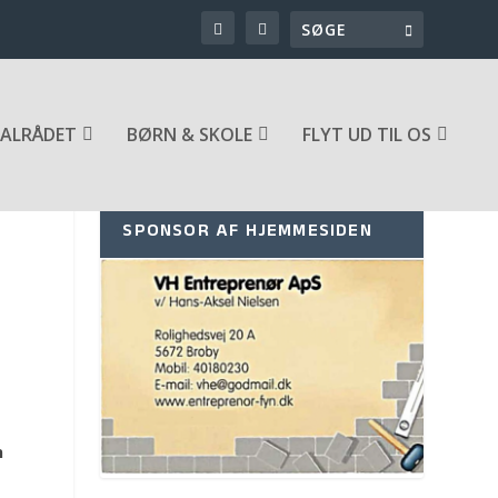
ALRÅDET
BØRN & SKOLE
FLYT UD TIL OS
SPONSOR AF HJEMMESIDEN
n