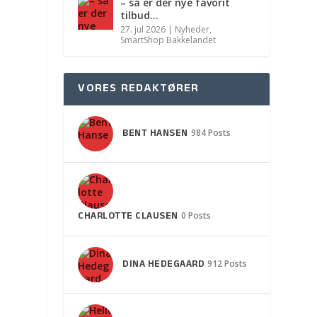
– så er der nye favorit
tilbud…
27. jul 2026
|
Nyheder
,
SmartShop Bakkelandet
VORES REDAKTØRER
BENT HANSEN
984 Posts
CHARLOTTE CLAUSEN
0 Posts
DINA HEDEGAARD
912 Posts