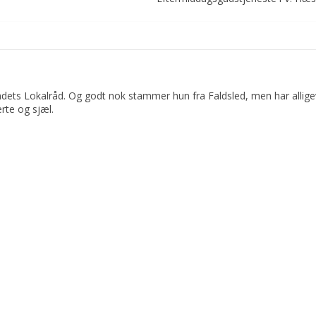
dets Lokalråd. Og godt nok stammer hun fra Faldsled, men har allige
rte og sjæl.