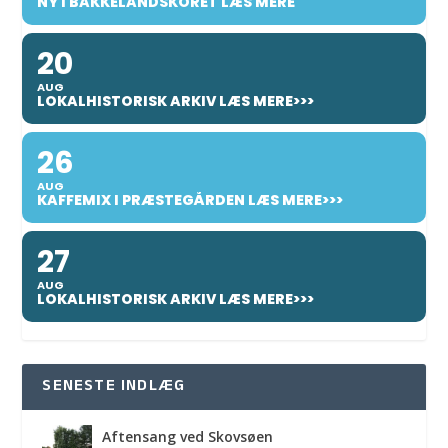
NY I BAKKELANDSKORET LÆS MERE
20
AUG
LOKALHISTORISK ARKIV LÆS MERE>>>
26
AUG
KAFFEMIX I PRÆSTEGÅRDEN LÆS MERE>>>
27
AUG
LOKALHISTORISK ARKIV LÆS MERE>>>
SENESTE INDLÆG
Aftensang ved Skovsøen