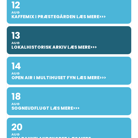
12
AUG
KAFFEMIX I PRÆSTEGÅRDEN LÆS MERE>>>
13
AUG
LOKALHISTORISK ARKIV LÆS MERE>>>
14
AUG
OPEN AIR I MULTIHUSET FYN LÆS MERE>>>
18
AUG
SOGNEUDFLUGT LÆS MERE>>>
20
AUG