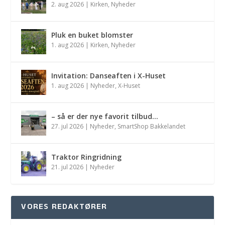
2. aug 2026
|
Kirken
,
Nyheder
Pluk en buket blomster
1. aug 2026
|
Kirken
,
Nyheder
Invitation: Danseaften i X-Huset
1. aug 2026
|
Nyheder
,
X-Huset
– så er der nye favorit tilbud…
27. jul 2026
|
Nyheder
,
SmartShop Bakkelandet
Traktor Ringridning
21. jul 2026
|
Nyheder
VORES REDAKTØRER