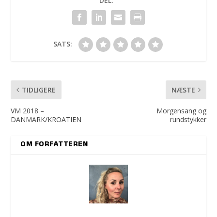
DEL:
SATS:
TIDLIGERE
NÆSTE
VM 2018 –
Morgensang og
DANMARK/KROATIEN
rundstykker
OM FORFATTEREN