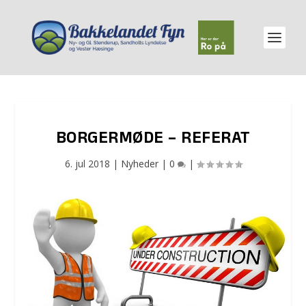
BORGERMØDE – REFERAT
6. jul 2018
|
Nyheder
|
0
|