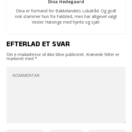
Dina Hedegaard
Dina er formand for Bakkelandets Lokalråd. Og godt
nok stammer hun fra Faldsled, men har alligevel valgt
Vester Hæsinge med hjerte og sjæl.
EFTERLAD ET SVAR
Din e-mailadresse vil ikke blive publiceret.
Krævede felter er
markeret med
*