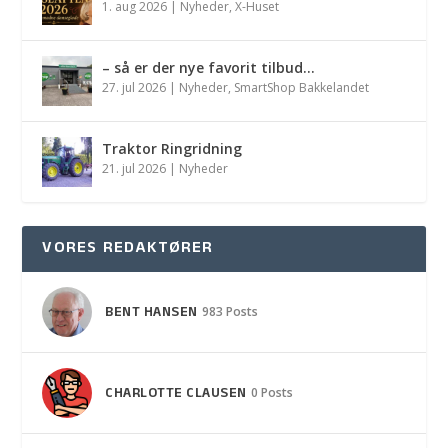
1. aug 2026
|
Nyheder
,
X-Huset
– så er der nye favorit tilbud…
27. jul 2026
|
Nyheder
,
SmartShop Bakkelandet
Traktor Ringridning
21. jul 2026
|
Nyheder
VORES REDAKTØRER
BENT HANSEN
983 Posts
CHARLOTTE CLAUSEN
0 Posts