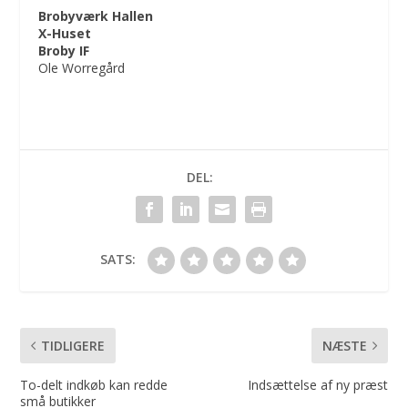
Brobyværk Hallen
X-Huset
Broby IF
Ole Worregård
DEL:
SATS:
TIDLIGERE
NÆSTE
To-delt indkøb kan redde
Indsættelse af ny præst
små butikker