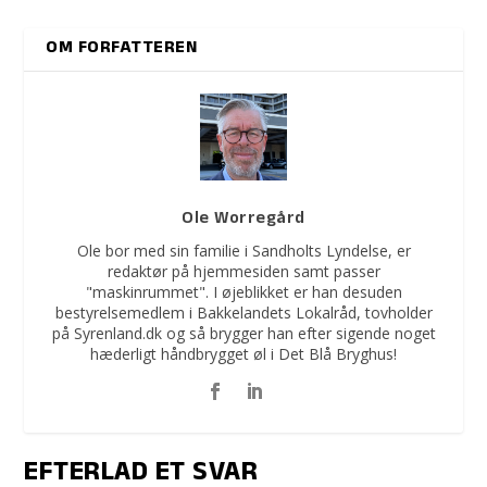
OM FORFATTEREN
Ole Worregård
Ole bor med sin familie i Sandholts Lyndelse, er
redaktør på hjemmesiden samt passer
"maskinrummet". I øjeblikket er han desuden
bestyrelsemedlem i Bakkelandets Lokalråd, tovholder
på Syrenland.dk og så brygger han efter sigende noget
hæderligt håndbrygget øl i Det Blå Bryghus!
EFTERLAD ET SVAR