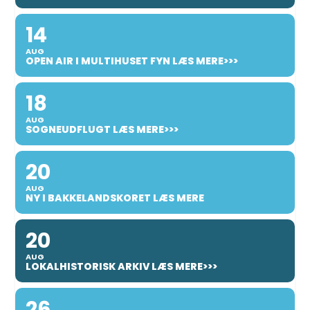
14
AUG
OPEN AIR I MULTIHUSET FYN LÆS MERE>>>
18
AUG
SOGNEUDFLUGT LÆS MERE>>>
20
AUG
NY I BAKKELANDSKORET LÆS MERE
20
AUG
LOKALHISTORISK ARKIV LÆS MERE>>>
26