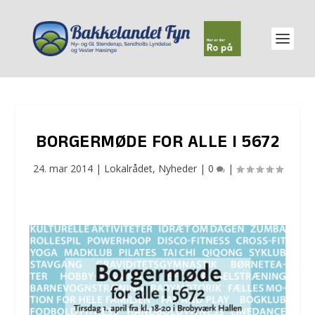
BORGERMØDE FOR ALLE I 5672
24. mar 2014
|
Lokalrådet
,
Nyheder
|
0
|