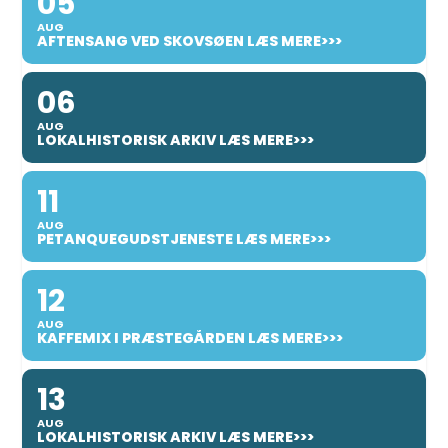
05
AUG
AFTENSANG VED SKOVSØEN LÆS MERE>>>
06
AUG
LOKALHISTORISK ARKIV LÆS MERE>>>
11
AUG
PETANQUEGUDSTJENESTE LÆS MERE>>>
12
AUG
KAFFEMIX I PRÆSTEGÅRDEN LÆS MERE>>>
13
AUG
LOKALHISTORISK ARKIV LÆS MERE>>>