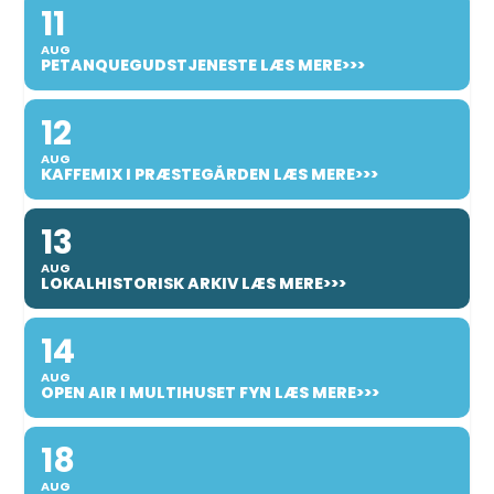
11
AUG
PETANQUEGUDSTJENESTE LÆS MERE>>>
12
AUG
KAFFEMIX I PRÆSTEGÅRDEN LÆS MERE>>>
13
AUG
LOKALHISTORISK ARKIV LÆS MERE>>>
14
AUG
OPEN AIR I MULTIHUSET FYN LÆS MERE>>>
18
AUG