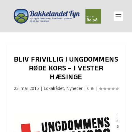
BLIV FRIVILLIG I UNGDOMMENS
RØDE KORS – I VESTER
HÆSINGE
23. mar 2015
|
Lokalrådet
,
Nyheder
|
0
|
I
s
a