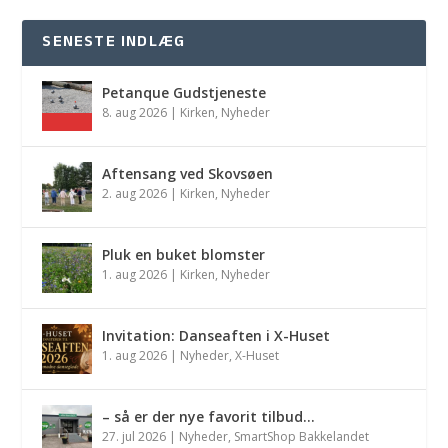
SENESTE INDLÆG
Petanque Gudstjeneste
8. aug 2026
|
Kirken
,
Nyheder
Aftensang ved Skovsøen
2. aug 2026
|
Kirken
,
Nyheder
Pluk en buket blomster
1. aug 2026
|
Kirken
,
Nyheder
Invitation: Danseaften i X-Huset
1. aug 2026
|
Nyheder
,
X-Huset
– så er der nye favorit tilbud…
27. jul 2026
|
Nyheder
,
SmartShop Bakkelandet