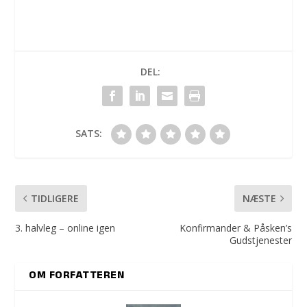
DEL:
SATS:
TIDLIGERE
NÆSTE
3. halvleg – online igen
Konfirmander & Påsken’s
Gudstjenester
OM FORFATTEREN