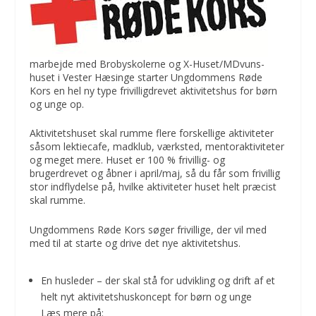
marbejde med Brobyskolerne og X-Huset/MDvuns-
huset i Vester Hæsinge starter Ungdommens Røde
Kors en hel ny type frivilligdrevet aktivitetshus for børn
og unge op.
Aktivitetshuset skal rumme flere forskellige aktiviteter
såsom lektiecafe, madklub, værksted, mentoraktiviteter
og meget mere. Huset er 100 % frivillig- og
brugerdrevet og åbner i april/maj, så du får som frivillig
stor indflydelse på, hvilke aktiviteter huset helt præcist
skal rumme.
Ungdommens Røde Kors søger frivillige, der vil med
med til at starte og drive det nye aktivitetshus.
En husleder – der skal stå for udvikling og drift af et
helt nyt aktivitetshuskoncept for børn og unge
Læs mere på: