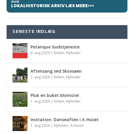
AUG
LOKALHISTORISK ARKIV LÆS MERE>>>
SENESTE INDLÆG
Petanque Gudstjeneste
8. aug 2026
|
Kirken
,
Nyheder
Aftensang ved Skovsøen
2. aug 2026
|
Kirken
,
Nyheder
Pluk en buket blomster
1. aug 2026
|
Kirken
,
Nyheder
Invitation: Danseaften i X-Huset
1. aug 2026
|
Nyheder
,
X-Huset