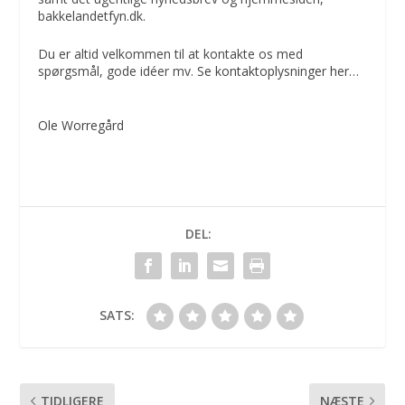
bakkelandetfyn.dk.
Du er altid velkommen til at kontakte os med
spørgsmål, gode idéer mv.
Se kontaktoplysninger her…
Ole Worregård
DEL:
SATS:
TIDLIGERE
NÆSTE