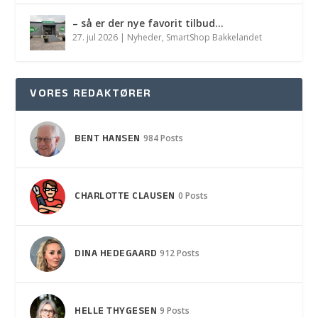
– så er der nye favorit tilbud…
27. jul 2026
|
Nyheder
,
SmartShop Bakkelandet
VORES REDAKTØRER
BENT HANSEN
984 Posts
CHARLOTTE CLAUSEN
0 Posts
DINA HEDEGAARD
912 Posts
HELLE THYGESEN
9 Posts