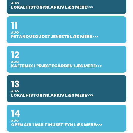
AUG
LOKALHISTORISK ARKIV LÆS MERE>>>
11
AUG
PETANQUEGUDSTJENESTE LÆS MERE>>>
12
AUG
KAFFEMIX I PRÆSTEGÅRDEN LÆS MERE>>>
13
AUG
LOKALHISTORISK ARKIV LÆS MERE>>>
14
AUG
OPEN AIR I MULTIHUSET FYN LÆS MERE>>>