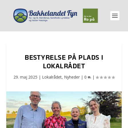
BESTYRELSE PÅ PLADS I
LOKALRÅDET
29. maj 2025
|
Lokalrådet
,
Nyheder
|
0
|