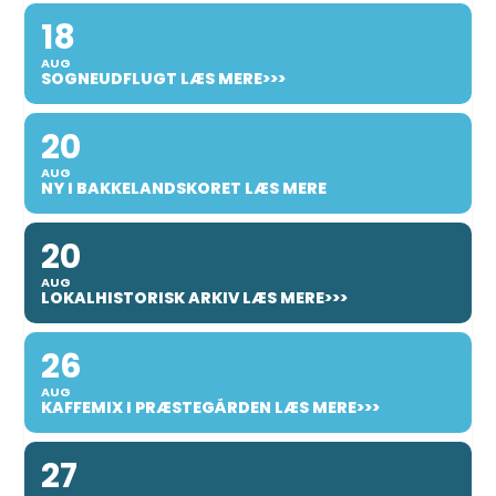
18
AUG
SOGNEUDFLUGT LÆS MERE>>>
20
AUG
NY I BAKKELANDSKORET LÆS MERE
20
AUG
LOKALHISTORISK ARKIV LÆS MERE>>>
26
AUG
KAFFEMIX I PRÆSTEGÅRDEN LÆS MERE>>>
27