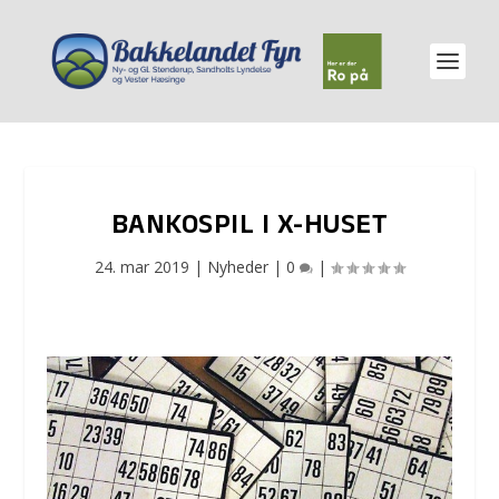
BANKOSPIL I X-HUSET
24. mar 2019
|
Nyheder
|
0
|