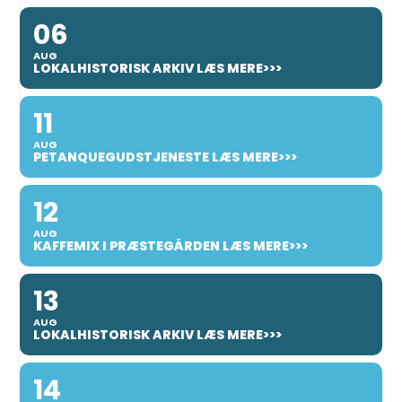
06
AUG
LOKALHISTORISK ARKIV LÆS MERE>>>
11
AUG
PETANQUEGUDSTJENESTE LÆS MERE>>>
12
AUG
KAFFEMIX I PRÆSTEGÅRDEN LÆS MERE>>>
13
AUG
LOKALHISTORISK ARKIV LÆS MERE>>>
14