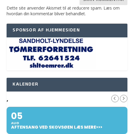
Dette site anvender Akismet til at reducere spam.
Læs om
hvordan din kommentar bliver behandlet
.
SPONSOR AF HJEMMESIDEN
KALENDER
,
05
AUG
AFTENSANG VED SKOVSØEN LÆS MERE>>>