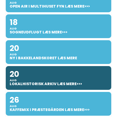
AUG
OPEN AIR I MULTIHUSET FYN LÆS MERE>>>
18
AUG
SOGNEUDFLUGT LÆS MERE>>>
20
AUG
NY I BAKKELANDSKORET LÆS MERE
20
AUG
LOKALHISTORISK ARKIV LÆS MERE>>>
26
AUG
KAFFEMIX I PRÆSTEGÅRDEN LÆS MERE>>>