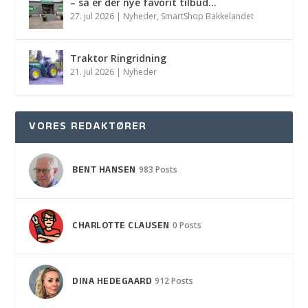
– så er der nye favorit tilbud…
27. jul 2026
|
Nyheder
,
SmartShop Bakkelandet
Traktor Ringridning
21. jul 2026
|
Nyheder
VORES REDAKTØRER
BENT HANSEN
983 Posts
CHARLOTTE CLAUSEN
0 Posts
DINA HEDEGAARD
912 Posts