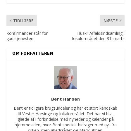
TIDLIGERE
NÆSTE
Konfirmander står for
Husk!! Affaldsindsamling i
gudstjenesten
lokalområdet den 31. marts
OM FORFATTEREN
Bent Hansen
Bent er tidligere brugsuddeler og har et stort kendskab
til Vester Hæsinge og lokalområdet. Det har vi bl.a.
glæde af i forbindelse med nyheder og kalender på
hjemmesiden, hvor Bent specielt bidrager med nyt fra
kirken, menighedsrådet og Madklubben.