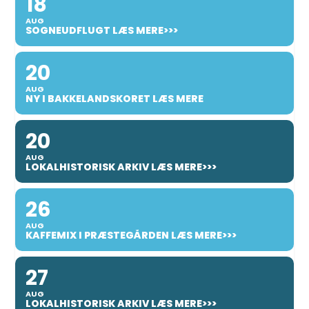
18
AUG
SOGNEUDFLUGT LÆS MERE>>>
20
AUG
NY I BAKKELANDSKORET LÆS MERE
20
AUG
LOKALHISTORISK ARKIV LÆS MERE>>>
26
AUG
KAFFEMIX I PRÆSTEGÅRDEN LÆS MERE>>>
27
AUG
LOKALHISTORISK ARKIV LÆS MERE>>>