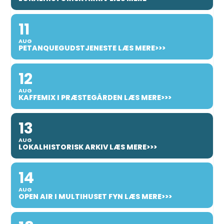
11
AUG
PETANQUEGUDSTJENESTE LÆS MERE>>>
12
AUG
KAFFEMIX I PRÆSTEGÅRDEN LÆS MERE>>>
13
AUG
LOKALHISTORISK ARKIV LÆS MERE>>>
14
AUG
OPEN AIR I MULTIHUSET FYN LÆS MERE>>>