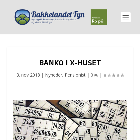
BANKO I X-HUSET
3. nov 2018
|
Nyheder
,
Pensionist
|
0
|