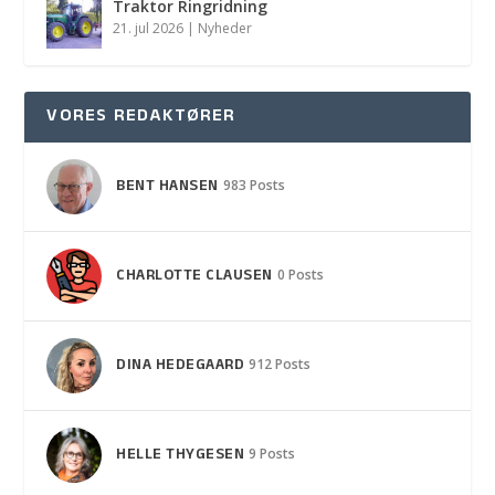
Traktor Ringridning
21. jul 2026
|
Nyheder
VORES REDAKTØRER
BENT HANSEN
983 Posts
CHARLOTTE CLAUSEN
0 Posts
DINA HEDEGAARD
912 Posts
HELLE THYGESEN
9 Posts