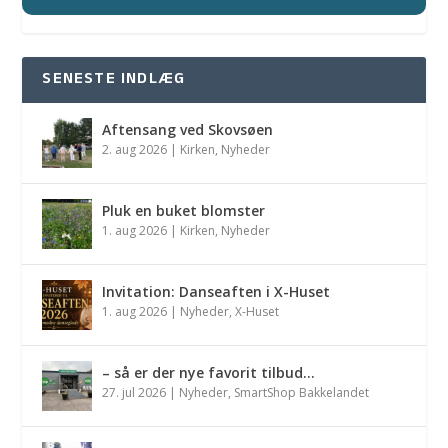
SENESTE INDLÆG
Aftensang ved Skovsøen
2. aug 2026
|
Kirken
,
Nyheder
Pluk en buket blomster
1. aug 2026
|
Kirken
,
Nyheder
Invitation: Danseaften i X-Huset
1. aug 2026
|
Nyheder
,
X-Huset
– så er der nye favorit tilbud…
27. jul 2026
|
Nyheder
,
SmartShop Bakkelandet