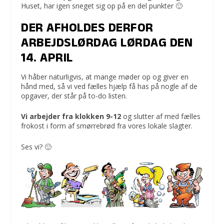
Huset, har igen sneget sig op på en del punkter 🙂
DER AFHOLDES DERFOR
ARBEJDSLØRDAG LØRDAG DEN
14. APRIL
Vi håber naturligvis, at mange møder op og giver en
hånd med, så vi ved fælles hjælp få has på nogle af de
opgaver, der står på to-do listen.
Vi arbejder fra klokken 9-12
og slutter af med fælles
frokost i form af smørrebrød fra vores lokale slagter.
Ses vi? 🙂