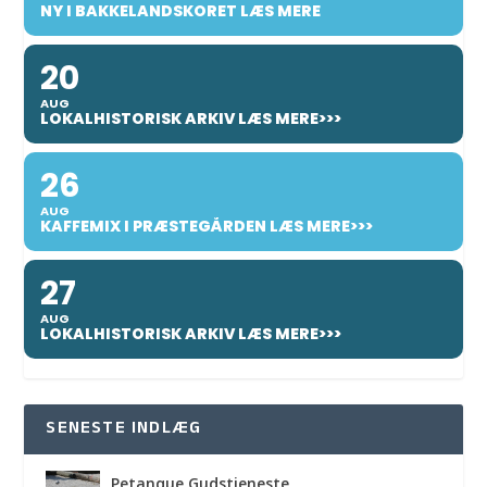
NY I BAKKELANDSKORET LÆS MERE
20
AUG
LOKALHISTORISK ARKIV LÆS MERE>>>
26
AUG
KAFFEMIX I PRÆSTEGÅRDEN LÆS MERE>>>
27
AUG
LOKALHISTORISK ARKIV LÆS MERE>>>
SENESTE INDLÆG
Petanque Gudstjeneste