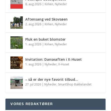
8. aug 2026
|
Kirken
,
Nyheder
Aftensang ved Skovsøen
2. aug 2026
|
Kirken
,
Nyheder
Pluk en buket blomster
1. aug 2026
|
Kirken
,
Nyheder
Invitation: Danseaften i X-Huset
1. aug 2026
|
Nyheder
,
X-Huset
– så er der nye favorit tilbud…
27. jul 2026
|
Nyheder
,
SmartShop Bakkelandet
VORES REDAKTØRER