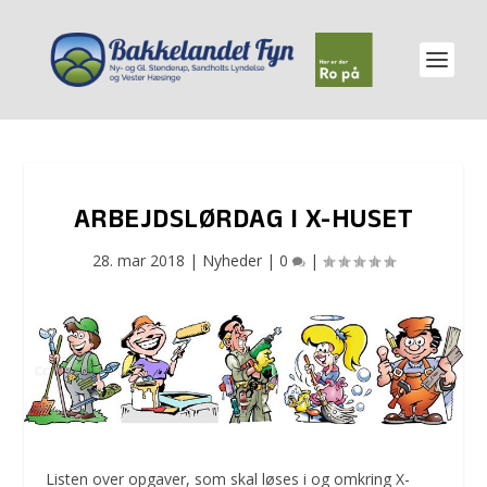
ARBEJDSLØRDAG I X-HUSET
28. mar 2018
|
Nyheder
|
0
|
Listen over opgaver, som skal løses i og omkring X-