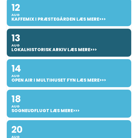
12
AUG
KAFFEMIX I PRÆSTEGÅRDEN LÆS MERE>>>
13
AUG
LOKALHISTORISK ARKIV LÆS MERE>>>
14
AUG
OPEN AIR I MULTIHUSET FYN LÆS MERE>>>
18
AUG
SOGNEUDFLUGT LÆS MERE>>>
20
AUG