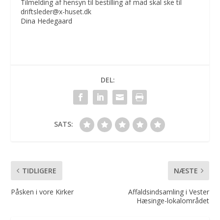
Tilmelding af hensyn til bestilling af mad skal ske til
driftsleder@x-huset.dk
Dina Hedegaard
DEL:
SATS:
TIDLIGERE
NÆSTE
Påsken i vore Kirker
Affaldsindsamling i Vester
Hæsinge-lokalområdet