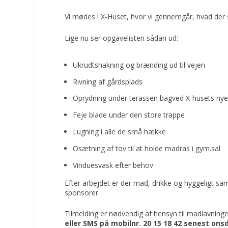
Vi mødes i X-Huset, hvor vi gennemgår, hvad der s
Lige nu ser opgavelisten sådan ud:
Ukrudtshakning og brænding ud til vejen
Rivning af gårdsplads
Oprydning under terassen bagved X-husets nye
Feje blade under den store trappe
Lugning i alle de små hække
Osætning af tov til at holde madras i gym.sal
Vinduesvask efter behov
Efter arbejdet er der mad, drikke og hyggeligt s
sponsorer.
Tilmelding er nødvendig af hensyn til madlavninge
eller SMS på mobilnr. 20 15 18 42 senest on