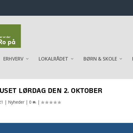
ERHVERV
LOKALRÅDET
BØRN & SKOLE
HUSET LØRDAG DEN 2. OKTOBER
21
|
Nyheder
|
0
|