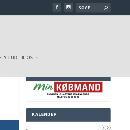
FLYT UD TIL OS
SPONSOR AF HJEMMESIDEN
KALENDER
,