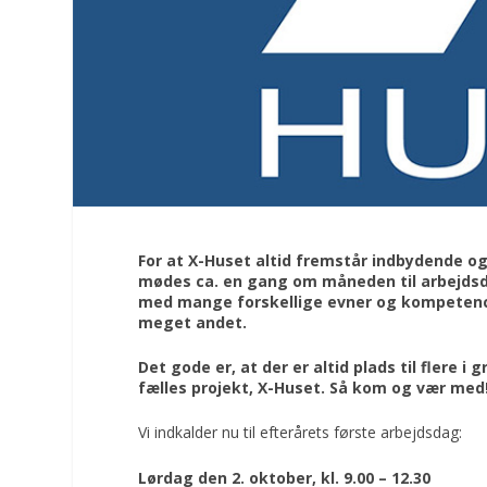
For at X-Huset altid fremstår indbydende 
mødes ca. en gang om måneden til arbejdsdag
med mange forskellige evner og kompetence
meget andet.
Det gode er, at der er altid plads til flere i 
fælles projekt, X-Huset. Så kom og vær med!
Vi indkalder nu til efterårets første arbejdsdag:
Lørdag den 2. oktober, kl. 9.00 – 12.30