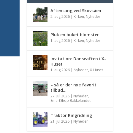
Aftensang ved Skovsøen
2. aug 2026
|
Kirken
,
Nyheder
Pluk en buket blomster
1. aug 2026
|
Kirken
,
Nyheder
Invitation: Danseaften i X-
Huset
1. aug 2026
|
Nyheder
,
X-Huset
m
– så er der nye favorit
tilbud…
27. jul 2026
|
Nyheder
,
SmartShop Bakkelandet
Traktor Ringridning
21. jul 2026
|
Nyheder