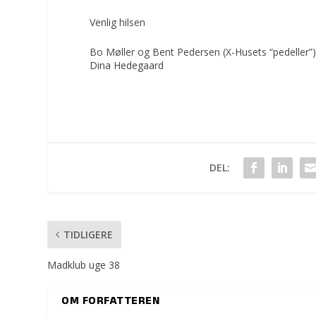
Venlig hilsen
Bo Møller og Bent Pedersen (X-Husets “pedeller”
Dina Hedegaard
DEL:
TIDLIGERE
Madklub uge 38
OM FORFATTEREN