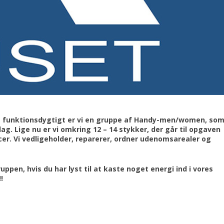
og funktionsdygtigt er vi en gruppe af Handy-men/women, so
. Lige nu er vi omkring 12 – 14 stykker, der går til opgaven
r. Vi vedligeholder, reparerer, ordner udenomsarealer og
gruppen, hvis du har lyst til at kaste noget energi ind i vores
!