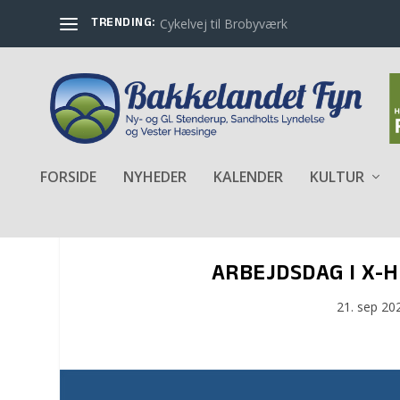
TRENDING:
Cykelvej til Brobyværk
FORSIDE
NYHEDER
KALENDER
KULTUR
ARBEJDSDAG I X-
21. sep 20