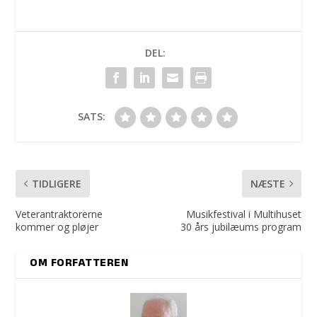
DEL:
SATS:
TIDLIGERE
NÆSTE
Veterantraktorerne
Musikfestival i Multihuset
kommer og pløjer
30 års jubilæums program
OM FORFATTEREN