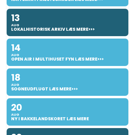
13
AUG
LOKALHISTORISK ARKIV LÆS MERE>>>
14
AUG
OPEN AIR I MULTIHUSET FYN LÆS MERE>>>
18
AUG
SOGNEUDFLUGT LÆS MERE>>>
20
AUG
NY I BAKKELANDSKORET LÆS MERE