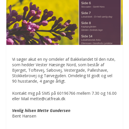
Vi søger akut en ny omdeler af Bakkelandet til den rute,
som hedder Vester Hæsinge Nord, som består af
Bjerget, Toftevej, Søbovej, Vestergade, Palleshave,
Stokkebrovej og Tørvegyden. Omdeling til godt og vel
90 husstande, 4 gange årligt.
Kontakt mig på SMS på 60196766 mellem 7.30 og 16.00
eller Mail mette@catfreak.dk
Venlig hilsen Mette Gundersen
Bent Hansen