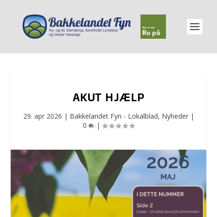
AKUT HJÆLP
29. apr 2026
|
Bakkelandet Fyn - Lokalblad
,
Nyheder
|
0
|