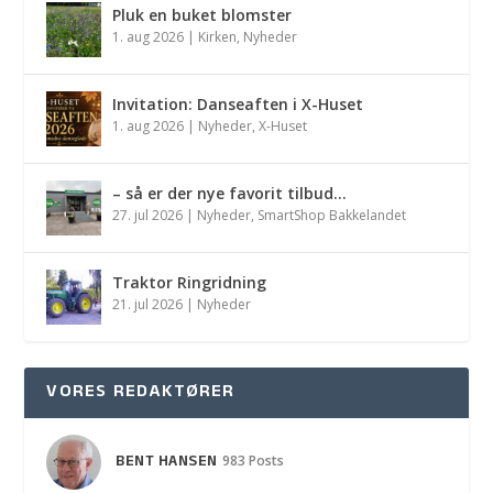
Pluk en buket blomster
1. aug 2026
|
Kirken
,
Nyheder
Invitation: Danseaften i X-Huset
1. aug 2026
|
Nyheder
,
X-Huset
– så er der nye favorit tilbud…
27. jul 2026
|
Nyheder
,
SmartShop Bakkelandet
Traktor Ringridning
21. jul 2026
|
Nyheder
VORES REDAKTØRER
BENT HANSEN
983 Posts