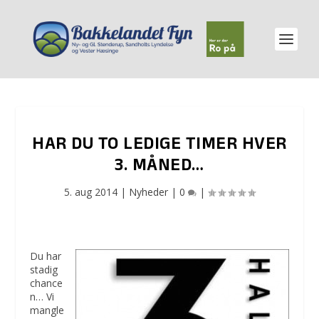
HAR DU TO LEDIGE TIMER HVER
3. MÅNED…
5. aug 2014
|
Nyheder
|
0
|
Du har
stadig
chance
n… Vi
mangle