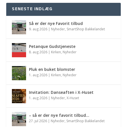
SENESTE INDLÆG
Så er der nye Favorit tilbud
9. aug 2026
|
Nyheder
,
SmartShop Bakkelandet
Petanque Gudstjeneste
8. aug 2026
|
Kirken
,
Nyheder
Pluk en buket blomster
1. aug 2026
|
Kirken
,
Nyheder
Invitation: Danseaften i X-Huset
1. aug 2026
|
Nyheder
,
X-Huset
– så er der nye favorit tilbud…
27. jul 2026
|
Nyheder
,
SmartShop Bakkelandet