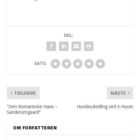
DEL:
SATS:
TIDLIGERE
NÆSTE
”Den Romantiske Have –
Hundeudstilling ved X-Huset
Sanderumgaard”
OM FORFATTEREN