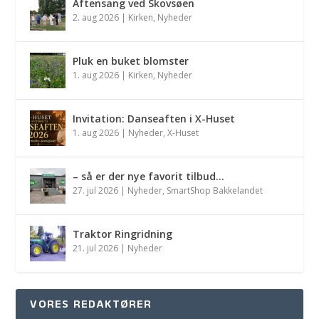
Aftensang ved Skovsøen
2. aug 2026
|
Kirken
,
Nyheder
Pluk en buket blomster
1. aug 2026
|
Kirken
,
Nyheder
Invitation: Danseaften i X-Huset
1. aug 2026
|
Nyheder
,
X-Huset
– så er der nye favorit tilbud…
27. jul 2026
|
Nyheder
,
SmartShop Bakkelandet
Traktor Ringridning
21. jul 2026
|
Nyheder
VORES REDAKTØRER