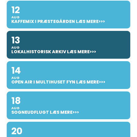
12
AUG
KAFFEMIX I PRÆSTEGÅRDEN LÆS MERE>>>
13
AUG
LOKALHISTORISK ARKIV LÆS MERE>>>
14
AUG
OPEN AIR I MULTIHUSET FYN LÆS MERE>>>
18
AUG
SOGNEUDFLUGT LÆS MERE>>>
20