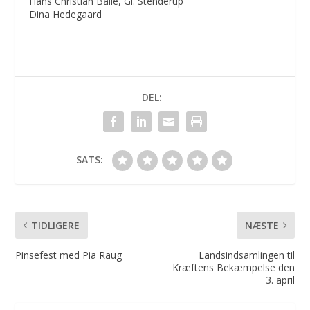
Hans Christian Balle, Gl. Stenderup
Dina Hedegaard
DEL:
SATS:
TIDLIGERE
NÆSTE
Pinsefest med Pia Raug
Landsindsamlingen til
Kræftens Bekæmpelse den
3. april