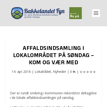
AFFALDSINDSAMLING I
LOKALOMRÅDET PÅ SØNDAG –
KOM OG VÆR MED
14. apr 2016
|
Lokalrådet
,
Nyheder
|
0
|
Der er rundt omkring i kommunen rekordstor deltagelse
i de lokale affaldsindsamlinger på søndag.