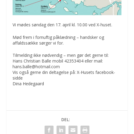
Vi mødes søndag den 17. april kl. 10.00 ved X-huset.
Mød frem i fornuftig påklædning – handsker og
affaldssække sørger vi for.
Tilmelding ikke nødvendig – men gør det gerne til:
Hans Christian Balle mobil 42353404 eller mail:
hans.balle@hotmail.com
Vis også gerne din deltagelse på:
X-Husets facebook-
sidde
Dina Hedegaard
DEL: