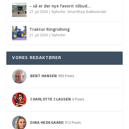
– så er der nye favorit tilbud…
27. jul 2026
|
Nyheder
,
SmartShop Bakkelandet
Traktor Ringridning
21. jul 2026
|
Nyheder
VORES REDAKTØRER
BENT HANSEN
983 Posts
CHARLOTTE CLAUSEN
0 Posts
DINA HEDEGAARD
912 Posts