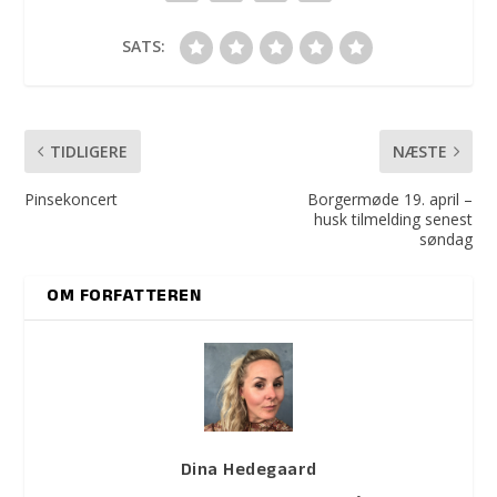
SATS:
TIDLIGERE
NÆSTE
Pinsekoncert
Borgermøde 19. april –
husk tilmelding senest
søndag
OM FORFATTEREN
Dina Hedegaard