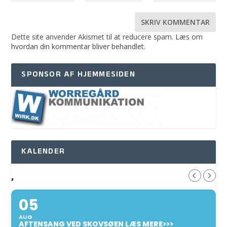
Dette site anvender Akismet til at reducere spam.
Læs om
hvordan din kommentar bliver behandlet
.
SPONSOR AF HJEMMESIDEN
KALENDER
,
05
AUG
AFTENSANG VED SKOVSØEN LÆS MERE>>>