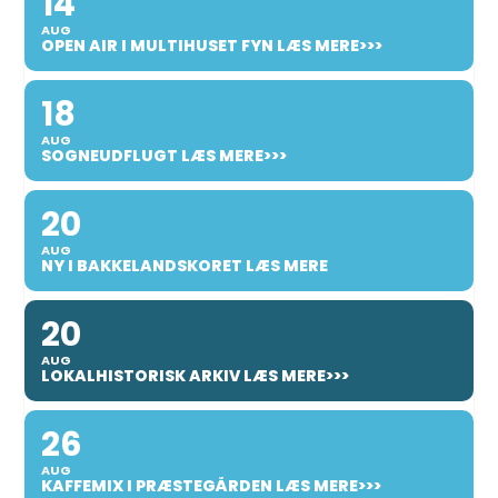
14
AUG
OPEN AIR I MULTIHUSET FYN LÆS MERE>>>
18
AUG
SOGNEUDFLUGT LÆS MERE>>>
20
AUG
NY I BAKKELANDSKORET LÆS MERE
20
AUG
LOKALHISTORISK ARKIV LÆS MERE>>>
26
AUG
KAFFEMIX I PRÆSTEGÅRDEN LÆS MERE>>>