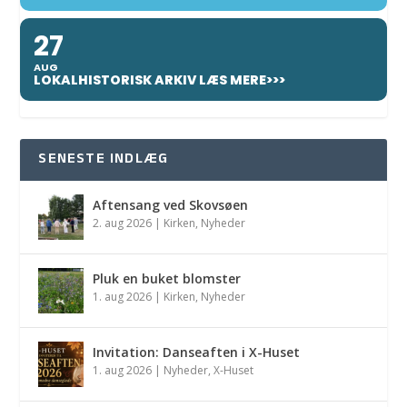
27
AUG
LOKALHISTORISK ARKIV LÆS MERE>>>
SENESTE INDLÆG
Aftensang ved Skovsøen
2. aug 2026
|
Kirken
,
Nyheder
Pluk en buket blomster
1. aug 2026
|
Kirken
,
Nyheder
Invitation: Danseaften i X-Huset
1. aug 2026
|
Nyheder
,
X-Huset