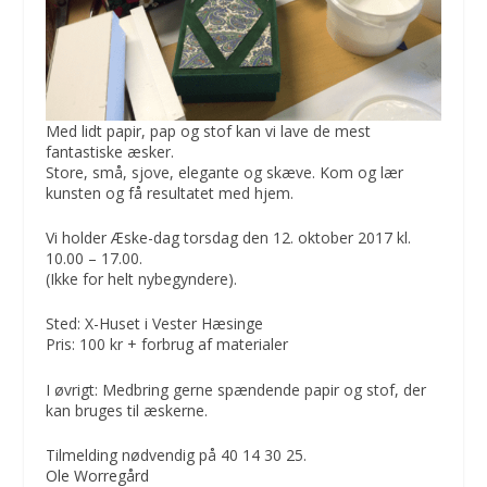
Med lidt papir, pap og stof kan vi lave de mest
fantastiske æsker.
Store, små, sjove, elegante og skæve. Kom og lær
kunsten og få resultatet med hjem.
Vi holder Æske-dag torsdag den 12. oktober 2017 kl.
10.00 – 17.00.
(Ikke for helt nybegyndere).
Sted: X-Huset i Vester Hæsinge
Pris: 100 kr + forbrug af materialer
I øvrigt: Medbring gerne spændende papir og stof, der
kan bruges til æskerne.
Tilmelding nødvendig på 40 14 30 25.
Ole Worregård