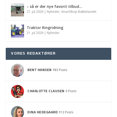
– så er der nye favorit tilbud…
27. jul 2026
|
Nyheder
,
SmartShop Bakkelandet
Traktor Ringridning
21. jul 2026
|
Nyheder
VORES REDAKTØRER
BENT HANSEN
983 Posts
CHARLOTTE CLAUSEN
0 Posts
DINA HEDEGAARD
912 Posts