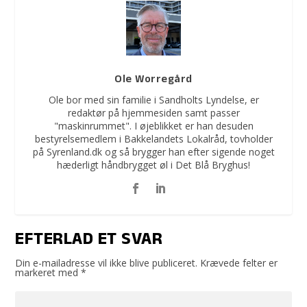
Ole Worregård
Ole bor med sin familie i Sandholts Lyndelse, er
redaktør på hjemmesiden samt passer
"maskinrummet". I øjeblikket er han desuden
bestyrelsemedlem i Bakkelandets Lokalråd, tovholder
på Syrenland.dk og så brygger han efter sigende noget
hæderligt håndbrygget øl i Det Blå Bryghus!
EFTERLAD ET SVAR
Din e-mailadresse vil ikke blive publiceret.
Krævede felter er
markeret med
*