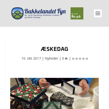
ÆSKEDAG
10. okt 2017
|
Nyheder
|
0
|