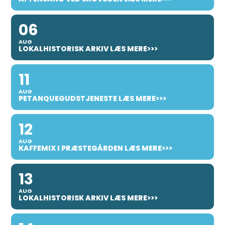
06
AUG
LOKALHISTORISK ARKIV LÆS MERE>>>
11
AUG
PETANQUEGUDSTJENESTE LÆS MERE>>>
12
AUG
KAFFEMIX I PRÆSTEGÅRDEN LÆS MERE>>>
13
AUG
LOKALHISTORISK ARKIV LÆS MERE>>>