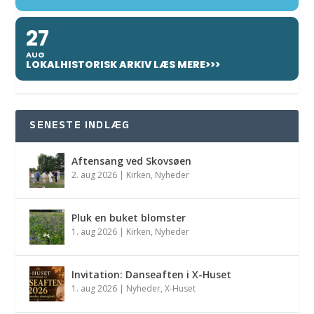
27
AUG
LOKALHISTORISK ARKIV LÆS MERE>>>
SENESTE INDLÆG
Aftensang ved Skovsøen
2. aug 2026
|
Kirken
,
Nyheder
Pluk en buket blomster
1. aug 2026
|
Kirken
,
Nyheder
Invitation: Danseaften i X-Huset
1. aug 2026
|
Nyheder
,
X-Huset