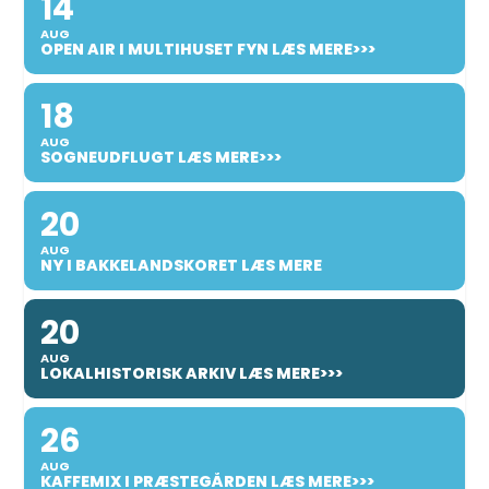
14
AUG
OPEN AIR I MULTIHUSET FYN LÆS MERE>>>
18
AUG
SOGNEUDFLUGT LÆS MERE>>>
20
AUG
NY I BAKKELANDSKORET LÆS MERE
20
AUG
LOKALHISTORISK ARKIV LÆS MERE>>>
26
AUG
KAFFEMIX I PRÆSTEGÅRDEN LÆS MERE>>>