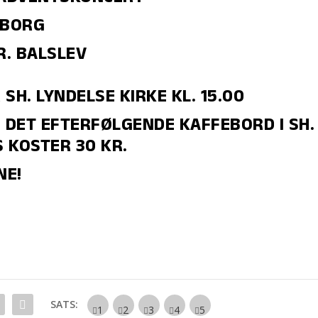
DBORG
R. BALSLEV
H. LYNDELSE KIRKE KL. 15.00
 DET EFTERFØLGENDE KAFFEBORD I SH.
 KOSTER 30 KR.
NE!
SATS: