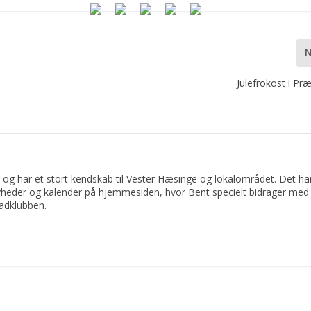
Julefrokost i Pr
 og har et stort kendskab til Vester Hæsinge og lokalområdet. Det har 
yheder og kalender på hjemmesiden, hvor Bent specielt bidrager med 
adklubben.