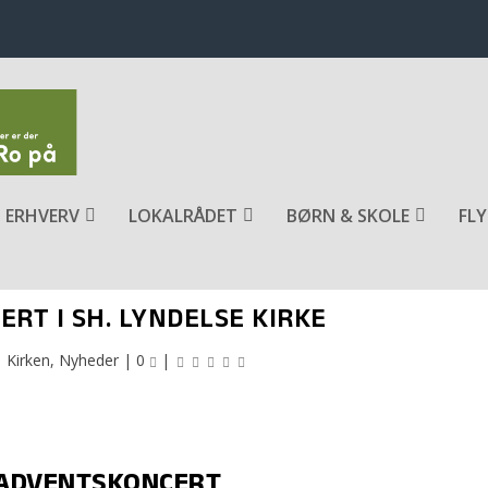
ERHVERV
LOKALRÅDET
BØRN & SKOLE
FLY
RT I SH. LYNDELSE KIRKE
|
Kirken
,
Nyheder
|
0
|
ADVENTSKONCERT