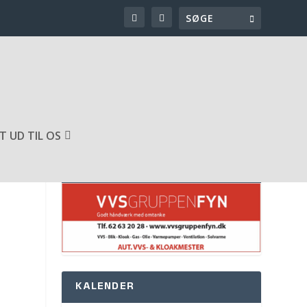
T UD TIL OS
SPONSOR AF HJEMMESIDEN
KALENDER