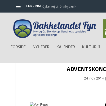
TRENDING:
Cykelvej til Brobyværk
FORSIDE
NYHEDER
KALENDER
KULTUR
ADVENTSKONCE
24. nov 2014