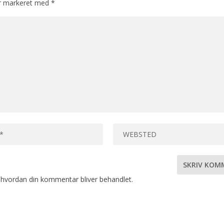
er markeret med
*
hvordan din kommentar bliver behandlet
.