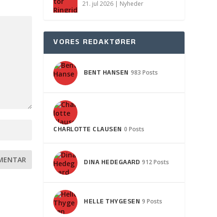
21. jul 2026
|
Nyheder
VORES REDAKTØRER
BENT HANSEN
983 Posts
CHARLOTTE CLAUSEN
0 Posts
DINA HEDEGAARD
912 Posts
HELLE THYGESEN
9 Posts