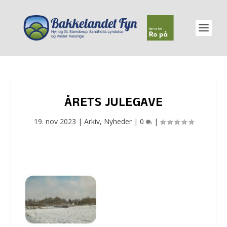
ÅRETS JULEGAVE
19. nov 2023
|
Arkiv
,
Nyheder
|
0
|