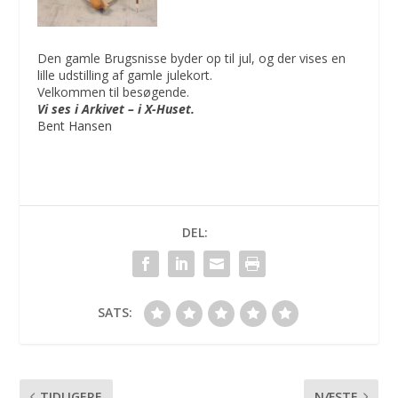
Den gamle Brugsnisse byder op til jul, og der vises en
lille udstilling af gamle julekort.
Velkommen til besøgende.
Vi ses i Arkivet – i X-Huset.
Bent Hansen
DEL:
SATS:
TIDLIGERE
NÆSTE