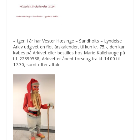
– Igen i år har Vester Hæsinge – Sandholts – Lyndelse
Arkiv udgivet en flot årskalender, til kun kr. 75,-, den kan
købes på Arkivet eller bestilles hos Marie Kallehauge på
tlf. 22399538, Arkivet er åbent torsdag fra kl. 14.00 til
17.30, samt efter aftale.