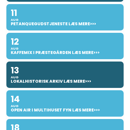
11
AUG
PETANQUEGUDSTJENESTE LÆS MERE>>>
12
AUG
KAFFEMIX I PRÆSTEGÅRDEN LÆS MERE>>>
13
AUG
LOKALHISTORISK ARKIV LÆS MERE>>>
14
AUG
OPEN AIR I MULTIHUSET FYN LÆS MERE>>>
18