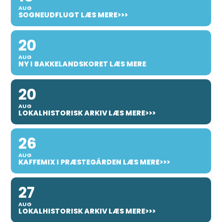
AUG
SOGNEUDFLUGT LÆS MERE>>>
20
AUG
NY I BAKKELANDSKORET LÆS MERE
20
AUG
LOKALHISTORISK ARKIV LÆS MERE>>>
26
AUG
KAFFEMIX I PRÆSTEGÅRDEN LÆS MERE>>>
27
AUG
LOKALHISTORISK ARKIV LÆS MERE>>>