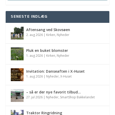
SENESTE INDLÆG
Aftensang ved Skovsøen
2. aug 2026
|
Kirken
,
Nyheder
Pluk en buket blomster
1. aug 2026
|
Kirken
,
Nyheder
Invitation: Danseaften i X-Huset
1. aug 2026
|
Nyheder
,
X-Huset
– så er der nye favorit tilbud…
27. jul 2026
|
Nyheder
,
SmartShop Bakkelandet
Traktor Ringridning