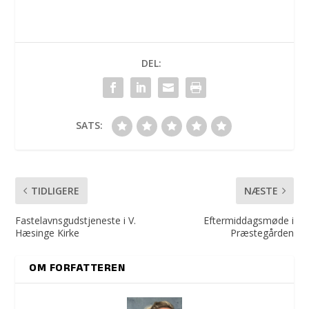
DEL:
SATS:
TIDLIGERE
NÆSTE
Fastelavnsgudstjeneste i V.
Eftermiddagsmøde i
Hæsinge Kirke
Præstegården
OM FORFATTEREN