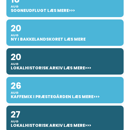
AUG
SOGNEUDFLUGT LÆS MERE>>>
20
AUG
NY I BAKKELANDSKORET LÆS MERE
20
AUG
LOKALHISTORISK ARKIV LÆS MERE>>>
26
AUG
KAFFEMIX I PRÆSTEGÅRDEN LÆS MERE>>>
27
AUG
LOKALHISTORISK ARKIV LÆS MERE>>>