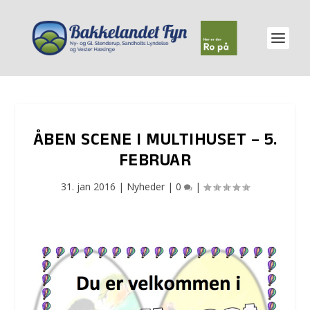
ÅBEN SCENE I MULTIHUSET – 5.
FEBRUAR
31. jan 2016
|
Nyheder
|
0
|