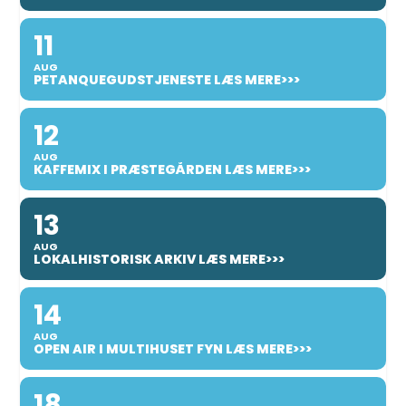
11
AUG
PETANQUEGUDSTJENESTE LÆS MERE>>>
12
AUG
KAFFEMIX I PRÆSTEGÅRDEN LÆS MERE>>>
13
AUG
LOKALHISTORISK ARKIV LÆS MERE>>>
14
AUG
OPEN AIR I MULTIHUSET FYN LÆS MERE>>>
18