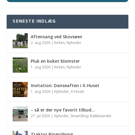
SENESTE INDLÆG
Aftensang ved Skovsøen
2. aug 2026
|
Kirken
,
Nyheder
Pluk en buket blomster
1. aug 2026
|
Kirken
,
Nyheder
Invitation: Danseaften i X-Huset
1. aug 2026
|
Nyheder
,
X-Huset
– så er der nye favorit tilbud…
27. jul 2026
|
Nyheder
,
SmartShop Bakkelandet
Traktor Ringridning