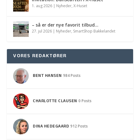
1. aug 2026
|
Nyheder
,
X-Huset
– så er der nye favorit tilbud…
27. jul 2026
|
Nyheder
,
SmartShop Bakkelandet
VORES REDAKTØRER
BENT HANSEN
984 Posts
CHARLOTTE CLAUSEN
0 Posts
DINA HEDEGAARD
912 Posts