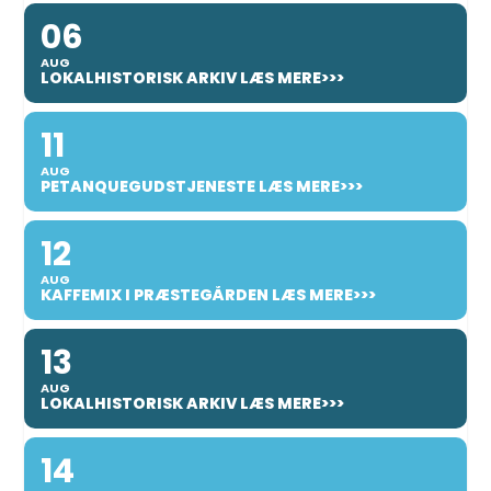
06
AUG
LOKALHISTORISK ARKIV LÆS MERE>>>
11
AUG
PETANQUEGUDSTJENESTE LÆS MERE>>>
12
AUG
KAFFEMIX I PRÆSTEGÅRDEN LÆS MERE>>>
13
AUG
LOKALHISTORISK ARKIV LÆS MERE>>>
14