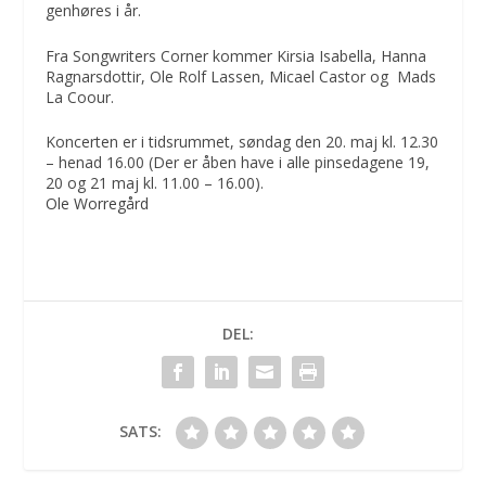
genhøres i år.
Fra Songwriters Corner kommer Kirsia Isabella, Hanna
Ragnarsdottir, Ole Rolf Lassen, Micael Castor og Mads
La Coour.
Koncerten er i tidsrummet,
søndag den
20. maj kl. 12.30
– henad 16.00
(Der er åben have i alle pinsedagene 19,
20 og 21 maj kl. 11.00 – 16.00).
Ole Worregård
DEL:
SATS: