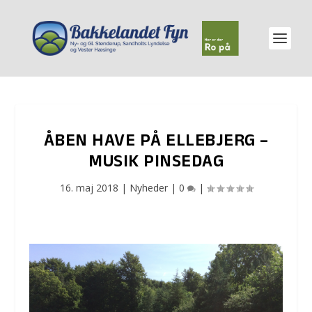
ÅBEN HAVE PÅ ELLEBJERG –
MUSIK PINSEDAG
16. maj 2018
|
Nyheder
|
0
|