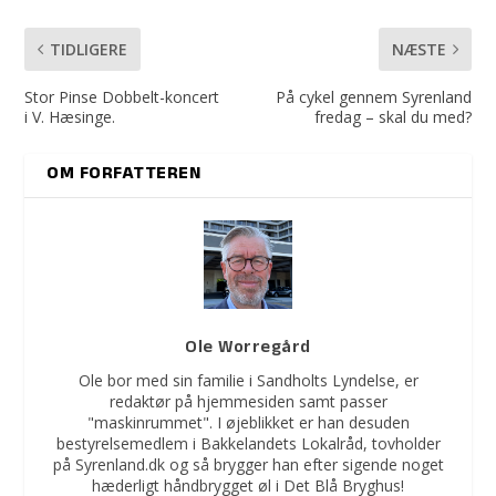
TIDLIGERE
NÆSTE
Stor Pinse Dobbelt-koncert
På cykel gennem Syrenland
i V. Hæsinge.
fredag – skal du med?
OM FORFATTEREN
Ole Worregård
Ole bor med sin familie i Sandholts Lyndelse, er
redaktør på hjemmesiden samt passer
"maskinrummet". I øjeblikket er han desuden
bestyrelsemedlem i Bakkelandets Lokalråd, tovholder
på Syrenland.dk og så brygger han efter sigende noget
hæderligt håndbrygget øl i Det Blå Bryghus!