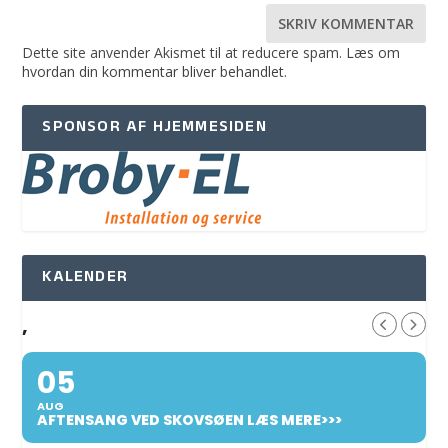
Dette site anvender Akismet til at reducere spam.
Læs om
hvordan din kommentar bliver behandlet
.
SPONSOR AF HJEMMESIDEN
KALENDER
,
05
AUG
AFTENSANG VED SKOVSØEN LÆS MERE>>>