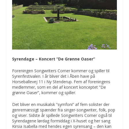
Syrendage – Koncert ”De Grønne Oaser”
Foreningen Songwriters Corner kommer og spiller til
Syrenfestivalen. I år bliver det i Åben have på
Horseballevej 11 i Ny Stenderup. Fem af foreningens
medlemmer, som en del af koncert konceptet ”De
grønne Oaser”, kommer og spiller.
Det bliver en musikalsk ”symfoni” af fem solister der
genremæssigt spænder fra singer-songwriter, folk, pop
og viser. Sidste år spillede Songwriters Corner også til
Syrendagene lørdag formiddag i X-huset og her sang
Kirsia Isabella med hendes egen syrensang – den kan