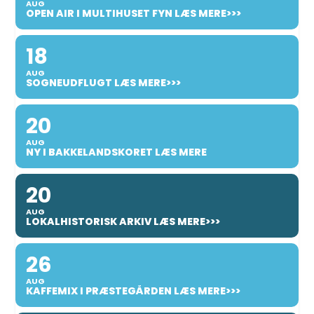
AUG
OPEN AIR I MULTIHUSET FYN LÆS MERE>>>
18
AUG
SOGNEUDFLUGT LÆS MERE>>>
20
AUG
NY I BAKKELANDSKORET LÆS MERE
20
AUG
LOKALHISTORISK ARKIV LÆS MERE>>>
26
AUG
KAFFEMIX I PRÆSTEGÅRDEN LÆS MERE>>>