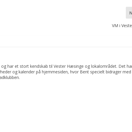
VM i Vest
 og har et stort kendskab til Vester Hæsinge og lokalområdet. Det har 
yheder og kalender på hjemmesiden, hvor Bent specielt bidrager med 
adklubben.