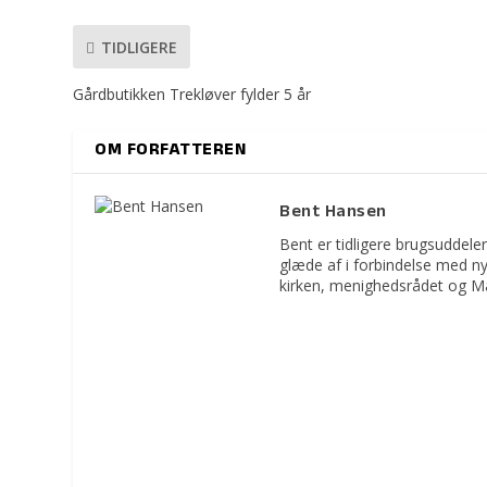
TIDLIGERE
Gårdbutikken Trekløver fylder 5 år
OM FORFATTEREN
Bent Hansen
Bent er tidligere brugsuddeler
glæde af i forbindelse med n
kirken, menighedsrådet og M