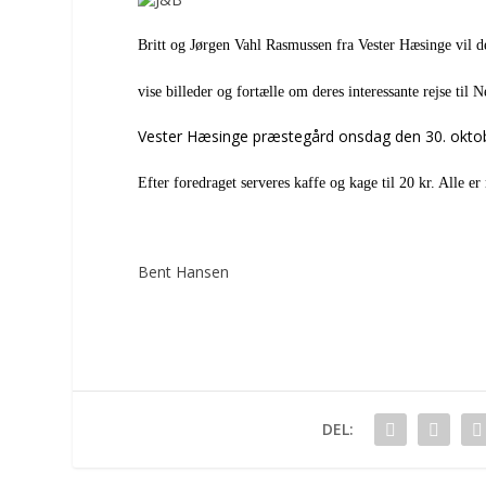
Britt og Jørgen Vahl Rasmussen
fra Vester Hæsinge vil 
vise billeder og
fortælle
om deres interessante rejse til
Vester Hæsinge præstegård onsdag den 30. oktob
Efter foredraget serveres kaffe og kage til 20 kr. Alle 
Bent Hansen
DEL: