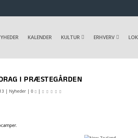
YHEDER
KALENDER
KULTUR
ERHVERV
LOK
DRAG I PRÆSTEGÅRDEN
13
|
Nyheder
|
0
|
tocamper.