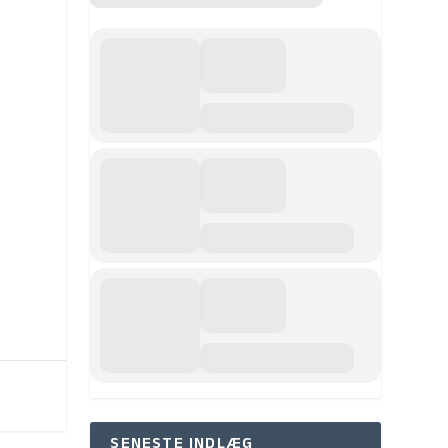
SENESTE INDLÆG