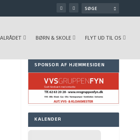
ALRÅDET
BØRN & SKOLE
FLYT UD TIL OS
SPONSOR AF HJEMMESIDEN
KALENDER