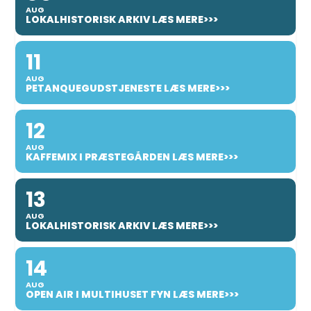
AUG
LOKALHISTORISK ARKIV LÆS MERE>>>
11
AUG
PETANQUEGUDSTJENESTE LÆS MERE>>>
12
AUG
KAFFEMIX I PRÆSTEGÅRDEN LÆS MERE>>>
13
AUG
LOKALHISTORISK ARKIV LÆS MERE>>>
14
AUG
OPEN AIR I MULTIHUSET FYN LÆS MERE>>>