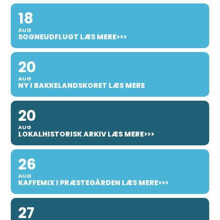
18
AUG
SOGNEUDFLUGT LÆS MERE>>>
20
AUG
NY I BAKKELANDSKORET LÆS MERE
20
AUG
LOKALHISTORISK ARKIV LÆS MERE>>>
26
AUG
KAFFEMIX I PRÆSTEGÅRDEN LÆS MERE>>>
27