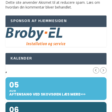
Dette site anvender Akismet til at reducere spam.
Læs om
hvordan din kommentar bliver behandlet
.
SPONSOR AF HJEMMESIDEN
KALENDER
,
05
AUG
AFTENSANG VED SKOVSØEN LÆS MERE>>>
06