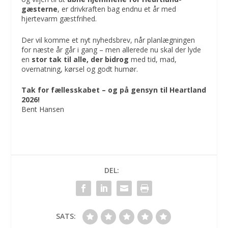
gæsterne
, er drivkraften bag endnu et år med
hjertevarm gæstfrihed.
Der vil komme et nyt nyhedsbrev, når planlægningen
for næste år går i gang – men allerede nu skal der lyde
en
stor tak til alle, der bidrog
med tid, mad,
overnatning, kørsel og godt humør.
Tak for fællesskabet – og på gensyn til Heartland
2026!
Bent Hansen
DEL:
SATS: