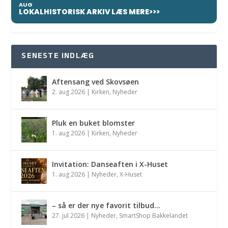
AUG
LOKALHISTORISK ARKIV LÆS MERE>>>
SENESTE INDLÆG
Aftensang ved Skovsøen
2. aug 2026
|
Kirken
,
Nyheder
Pluk en buket blomster
1. aug 2026
|
Kirken
,
Nyheder
Invitation: Danseaften i X-Huset
1. aug 2026
|
Nyheder
,
X-Huset
– så er der nye favorit tilbud…
27. jul 2026
|
Nyheder
,
SmartShop Bakkelandet