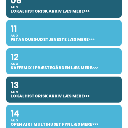
06
AUG
LOKALHISTORISK ARKIV LÆS MERE>>>
11
AUG
PETANQUEGUDSTJENESTE LÆS MERE>>>
12
AUG
KAFFEMIX I PRÆSTEGÅRDEN LÆS MERE>>>
13
AUG
LOKALHISTORISK ARKIV LÆS MERE>>>
14
AUG
OPEN AIR I MULTIHUSET FYN LÆS MERE>>>