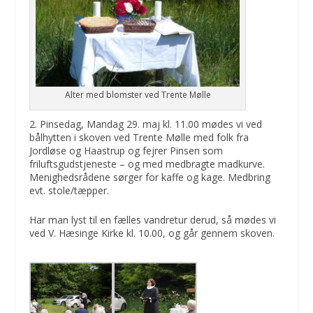
Alter med blomster ved Trente Mølle
2. Pinsedag, Mandag 29. maj kl. 11.00 mødes vi ved
bålhytten i skoven ved Trente Mølle med folk fra
Jordløse og Haastrup og fejrer Pinsen som
friluftsgudstjeneste – og med medbragte madkurve.
Menighedsrådene sørger for kaffe og kage. Medbring
evt. stole/tæpper.
Har man lyst til en fælles vandretur derud, så mødes vi
ved V. Hæsinge Kirke kl. 10.00, og går gennem skoven.