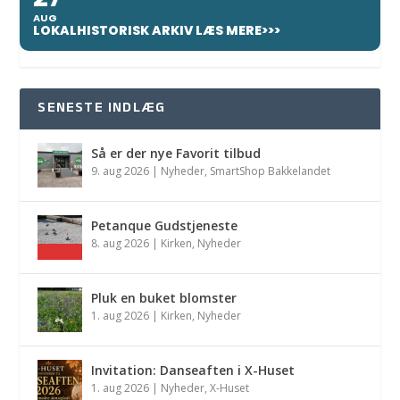
AUG
LOKALHISTORISK ARKIV LÆS MERE>>>
SENESTE INDLÆG
Så er der nye Favorit tilbud
9. aug 2026
|
Nyheder
,
SmartShop Bakkelandet
Petanque Gudstjeneste
8. aug 2026
|
Kirken
,
Nyheder
Pluk en buket blomster
1. aug 2026
|
Kirken
,
Nyheder
Invitation: Danseaften i X-Huset
1. aug 2026
|
Nyheder
,
X-Huset