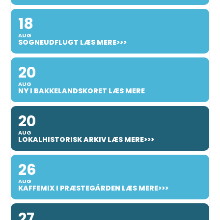
18
AUG
SOGNEUDFLUGT LÆS MERE>>>
20
AUG
NY I BAKKELANDSKORET LÆS MERE
20
AUG
LOKALHISTORISK ARKIV LÆS MERE>>>
26
AUG
KAFFEMIX I PRÆSTEGÅRDEN LÆS MERE>>>
27