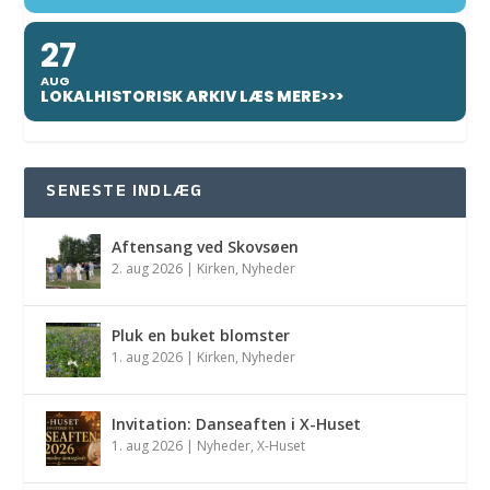
27
AUG
LOKALHISTORISK ARKIV LÆS MERE>>>
SENESTE INDLÆG
Aftensang ved Skovsøen
2. aug 2026
|
Kirken
,
Nyheder
Pluk en buket blomster
1. aug 2026
|
Kirken
,
Nyheder
Invitation: Danseaften i X-Huset
1. aug 2026
|
Nyheder
,
X-Huset