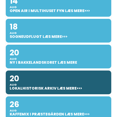
14
AUG
OPEN AIR I MULTIHUSET FYN LÆS MERE>>>
18
AUG
SOGNEUDFLUGT LÆS MERE>>>
20
AUG
NY I BAKKELANDSKORET LÆS MERE
20
AUG
LOKALHISTORISK ARKIV LÆS MERE>>>
26
AUG
KAFFEMIX I PRÆSTEGÅRDEN LÆS MERE>>>