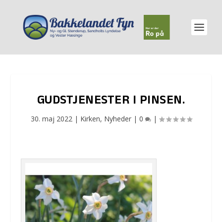
GUDSTJENESTER I PINSEN.
30. maj 2022
|
Kirken
,
Nyheder
|
0
|