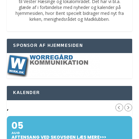
til Vester Hæsinge og lokalområdet. Det har vi bl.a.
glæde af i forbindelse med nyheder og kalender på
hjemmesiden, hvor Bent specielt bidrager med nyt fra
kirken, menighedsrådet og Madklubben.
SPONSOR AF HJEMMESIDEN
KALENDER
,
05
AUG
AFTENSANG VED SKOVSØEN LÆS MERE>>>