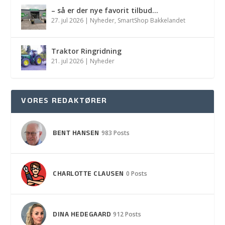
– så er der nye favorit tilbud…
27. jul 2026
|
Nyheder
,
SmartShop Bakkelandet
Traktor Ringridning
21. jul 2026
|
Nyheder
VORES REDAKTØRER
BENT HANSEN
983 Posts
CHARLOTTE CLAUSEN
0 Posts
DINA HEDEGAARD
912 Posts